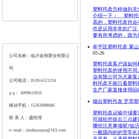
塑料托盘怎样做到充
介绍一下： 塑料托
高的，塑料托盘也会
也是运用非常的广泛
要有所考虑的，因为塑
>
联系新浦京澳官网游戏
牟平区塑料托盘 莱
05-26
公司名称：临沂金朔塑业有限公
塑料托盘客户该如何
司
塑料托盘的使用不同
业有限公司为大家客
公司电话：0539-6121210
料托盘不能只看塑料
生产厂家直接使用回收
q q： 3099611819
烟台塑料托盘 芝罘
移动手机：15263998686
塑料托盘运输中须要
联 系 人：盛经理
司就给您提出三点建
哪些注意事项呢?临
e--mail：
jinshuosuye@163.com
一般国内的的货车长度多
高底盘。从承载塑料托盘