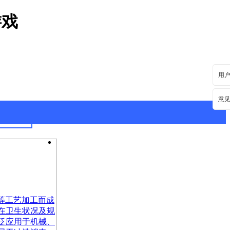
游戏
用
意
最新资讯
行业动态
等工艺加工而成
在卫生状况及规
泛应用于机械、