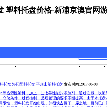
发 塑料托盘价格-新浦京澳官网
官网游戏
新浦京澳官网游戏的产品中心
公司新闻
料托盘 洛阳塑料托盘 平顶山塑料托盘
发布时间:2017-06-08
、pp等热塑性塑料，加上一些改善性能的添加剂，通过注塑、吹塑
、仓储条件、过程控制、品质管理的要求不断提高，由于木托盘
局限性，塑料托盘开始出现，并很快占据了一席之地。目前已广