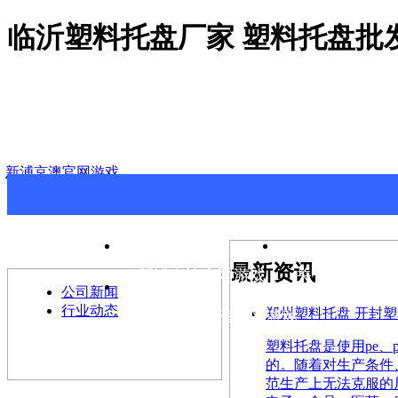
临沂塑料托盘厂家 塑料托盘批
新浦京澳官网游戏
>
最新资讯
最新资讯
新浦京澳官网游戏
关于新浦京澳
公司新闻
行业动态
郑州塑料托盘 开封塑
联系新浦京澳官网游戏
塑料托盘是使用pe
的。随着对生产条件
范生产上无法克服的