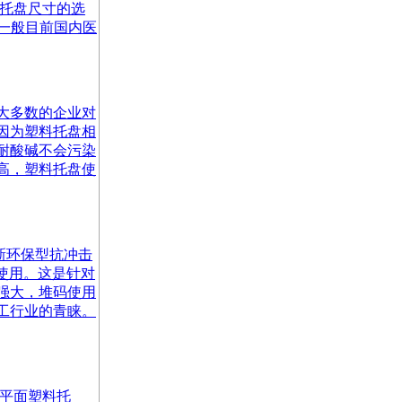
料托盘尺寸的选
，一般目前国内医
大多数的企业对
因为塑料托盘相
耐酸碱不会污染
高，塑料托盘使
新环保型抗冲击
使用。这是针对
强大，堆码使用
工行业的青睐。
为平面塑料托