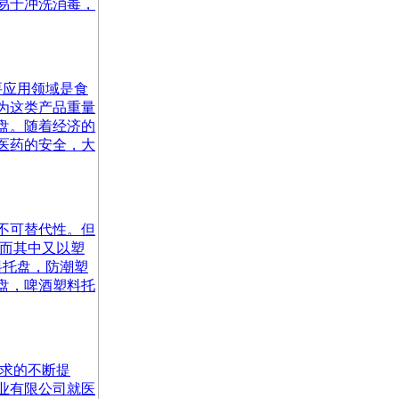
易于冲洗消毒，
要应用领域是食
为这类产品重量
盘。随着经济的
医药的安全，大
不可替代性。但
，而其中又以塑
料托盘，防潮塑
盘，啤酒塑料托
要求的不断提
业有限公司就医