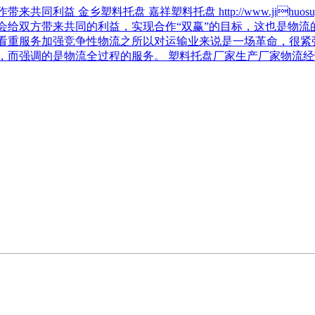
共同利益 金乡塑料托盘 嘉祥塑料托盘 http://www.jihuosuy
会给双方带来共同的利益，实现合作“双赢”的目标，这也是物流
看重服务加强竞争性物流之所以对运输业来说是一场革命，很紧
，而强调的是物流全过程的服务。 塑料托盘厂家生产厂家物流