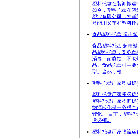
塑料托盘在装卸搬运中的应
如今，塑料托盘在装
塑业有限公司带您详
只能用叉车和塑料托
食品塑料托盘 超市塑
食品塑料托盘 超市塑料托盘
品塑料托盘，又称食
消毒、耐腐蚀、不助
品。食品托盘可主要
型。当然，根...
塑料托盘厂家积极稳
塑料托盘厂家积极稳妥的发
塑料托盘厂家积掘稳
物流转化是一条根本
转化。 目前，塑料
运必须...
塑料托盘厂家物流运