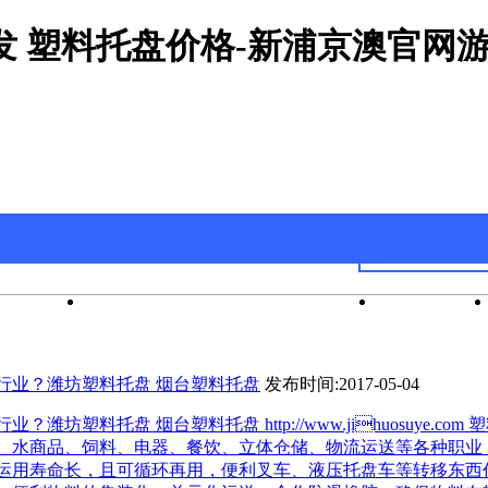
发 塑料托盘价格-新浦京澳官网
官网游戏
新浦京澳官网游戏的产品中心
公司新闻
行业？潍坊塑料托盘 烟台塑料托盘
发布时间:2017-05-04
潍坊塑料托盘 烟台塑料托盘 http://www.jihuosuye.co
、水商品、饲料、电器、餐饮、立体仓储、物流运送等各种职业
运用寿命长，且可循环再用，便利叉车、液压托盘车等转移东西