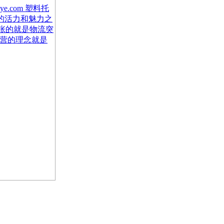
e.com 塑料托
的活力和魅力之
张的就是物流突
经营的理念就是