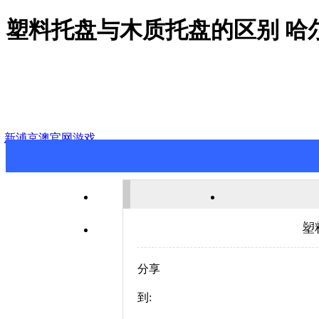
塑料托盘与木质托盘的区别 哈
新浦京澳官网游戏
新浦京澳官网游戏
关于新浦京澳
塑
联系新浦京澳官网游戏
分享
到: