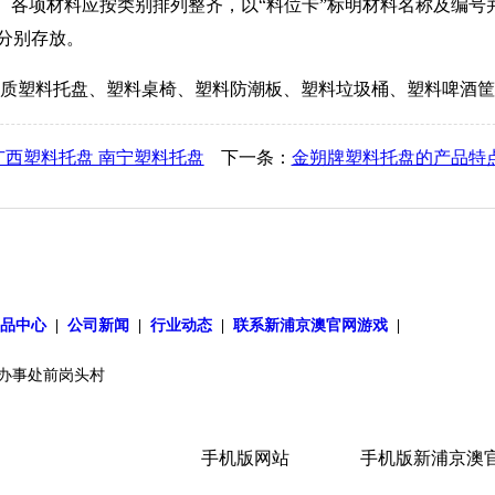
。各项材料应按类别排列整齐，以“料位卡”标明材料名称及编号
料分别存放。
塑料托盘、塑料桌椅、塑料防潮板、塑料垃圾桶、塑料啤酒筐等 联系电
广西塑料托盘 南宁塑料托盘
下一条：
金朔牌塑料托盘的产品特点
产品中心
|
公司新闻
|
行业动态
|
联系新浦京澳官网游戏
|
办事处前岗头村
手机版网站
手机版新浦京澳