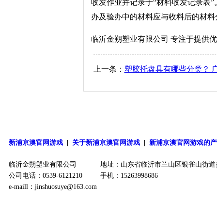
收发作业并记录于“材料收发记录表”
办及验办中的材料应与收料后的材
临沂金朔塑业有限公司 专注于提供优质
上一条：
塑胶托盘具有哪些分类？ 
新浦京澳官网游戏
|
关于新浦京澳官网游戏
|
新浦京澳官网游戏的
临沂金朔塑业有限公司
地址：山东省临沂市兰山区银雀山街道
公司电话：0539-6121210
手机：15263998686
e-maill：
jinshuosuye@163.com