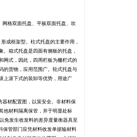
、网格双面托盘、平板双面托盘、吹
，形成框架型。柱式托盘的主要作用，
象。箱式托盘是四面有侧板的托盘，
和网式，因此，四周栏板为栅栏式的
码的货物，应用范围广。轮式托盘与
滚上滚下式的装卸等优势，用途广
防器材配置图，以策安全。非材料保
其他材料隔离保管，并于明显处标
，以免发生收发料的差异度量衡器具至
料保管部门应凭材料收发单据输材料