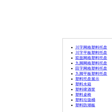
川字网格塑料托盘
>
新浦京澳官网游戏的产品中
川字平板塑料托盘
心
双面网格塑料托盘
九脚网格塑料托盘
田字网格塑料托盘
九脚平板塑料托盘
塑料托盘展示
塑料水箱
塑料啤酒筐
塑料桌椅
塑料垃圾桶
塑料防潮板