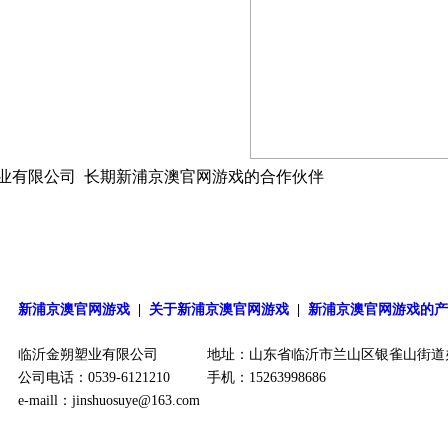
业有限公司
长期新浦京澳官网游戏的合作伙伴
新浦京澳官网游戏
|
关于新浦京澳官网游戏
|
新浦京澳官网游戏的
临沂金朔塑业有限公司
地址：山东省临沂市兰山区银雀山街道
公司电话：0539-6121210
手机：15263998686
e-maill：
jinshuosuye@163.com