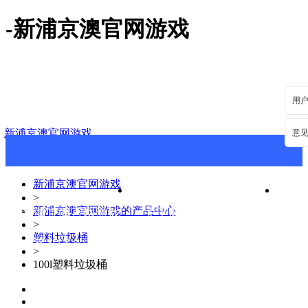
-新浦京澳官网游戏
用
新浦京澳官网游戏
意
新浦京澳官网游戏
>
新浦京澳官网游戏的产品中心
新浦京澳官网游戏
关于新浦京澳官网游戏
新
>
塑料垃圾桶
联系新浦京澳官网游戏
>
100l塑料垃圾桶