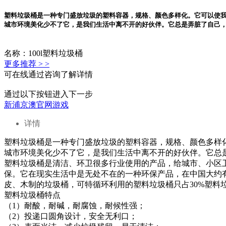
塑料垃圾桶是一种专门盛放垃圾的塑料容器，规格、颜色多样化。它可以使
城市环境美化少不了它，是我们生活中离不开的好伙伴。它总是弄脏了自己
名称：100l塑料垃圾桶
更多推荐 > >
可在线通过咨询了解详情
通过以下按钮进入下一步
新浦京澳官网游戏
详情
塑料垃圾桶是一种专门盛放垃圾的塑料容器，规格、颜色多样
城市环境美化少不了它，是我们生活中离不开的好伙伴。它总
塑料垃圾桶是清洁、环卫很多行业使用的产品，给城市、小区
保。它在现实生活中是无处不在的一种环保产品，在中国大约有
皮、木制的垃圾桶，可特循环利用的塑料垃圾桶只占30%塑料
塑料垃圾桶特点
（1）耐酸，耐碱，耐腐蚀，耐候性强；
（2）投递口圆角设计，安全无利口；