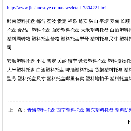
http://www.jinshuosuye.com/newsdetail_780422.html
黔南塑料托盘 都匀 荔波 贵定 福泉 翁安 独山 平塘 罗甸 
托盘 食品厂塑料托盘 面粉塑料托盘 大米塑料托盘 白酒塑料
塑料周转箱 塑料托盘价格 塑料托盘型号 塑料托盘尺寸 塑料托盘
司
安顺塑料托盘 平坝 普定 关岭 镇宁 紫云塑料托盘 塑料货物
大米塑料托盘 白酒塑料托盘 啤酒塑料托盘 货架塑料托盘 塑
型号 塑料托盘尺寸 塑料托盘哪里有卖 塑料地拍子 塑料托盘销售电
上一条：
青海塑料托盘 西宁塑料托盘 海东塑料托盘 塑料防
下