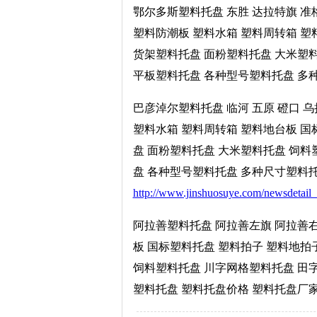
鄂尔多斯塑料托盘 东胜 达拉特旗 准
塑料防潮板 塑料水箱 塑料周转箱 塑
货架塑料托盘 面粉塑料托盘 大米塑
平板塑料托盘 各种型号塑料托盘 多种尺
巴彦淖尔塑料托盘 临河 五原 磴口 
塑料水箱 塑料周转箱 塑料地台板 国
盘 面粉塑料托盘 大米塑料托盘 饲
盘 各种型号塑料托盘 多种尺寸塑料托盘
http://www.jinshuosuye.com/newsdetail
阿拉善塑料托盘 阿拉善左旗 阿拉善右
板 国标塑料托盘 塑料拍子 塑料地拍
饲料塑料托盘 川字网格塑料托盘 田
塑料托盘 塑料托盘价格 塑料托盘厂家 