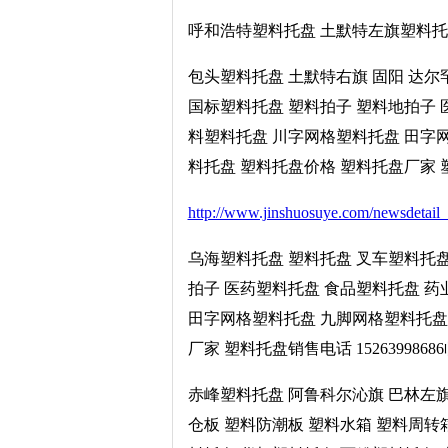
呼和浩特塑料托盘 土默特左旗塑料托
包头塑料托盘 土默特右旗 固阳 达尔
国标塑料托盘 塑料拍子 塑料地拍子 
料塑料托盘 川字网格塑料托盘 田字
料托盘 塑料托盘价格 塑料托盘厂家 塑
http://www.jinshuosuye.com/newsdetail
乌海塑料托盘 塑料托盘 叉车塑料托盘
拍子 医药塑料托盘 食品塑料托盘 药
田字网格塑料托盘 九脚网格塑料托盘
厂家 塑料托盘销售电话 15263998
赤峰塑料托盘 阿鲁科尔沁旗 巴林左旗
仓板 塑料防潮板 塑料水箱 塑料周转