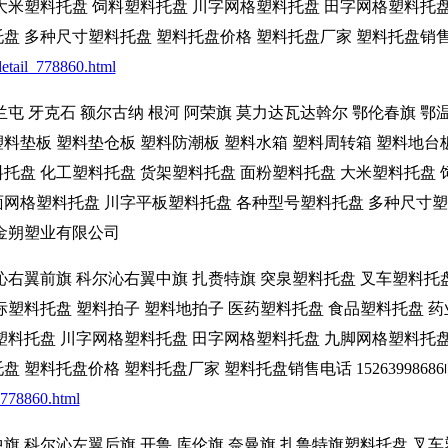
 大米塑料托盘 饲料塑料托盘 川字网格塑料托盘 田字网格塑料托
 多种尺寸塑料托盘 塑料托盘价格 塑料托盘厂家 塑料托盘销售电话 
etail_778860.html
兰屯 牙克石 额尔古纳 根河 阿荣旗 莫力达瓦达斡尔 鄂伦春旗 
料垫板 塑料垫仓板 塑料防潮板 塑料水箱 塑料周转箱 塑料地台
托盘 化工塑料托盘 货架塑料托盘 面粉塑料托盘 大米塑料托盘 
面网格塑料托盘 川字平板塑料托盘 各种型号塑料托盘 多种尺寸塑
临沂金朔塑业有限公司
沁右翼前旗 科尔沁右翼中旗 扎赉特旗 突泉塑料托盘 叉车塑料托
标塑料托盘 塑料拍子 塑料地拍子 医药塑料托盘 食品塑料托盘 
料塑料托盘 川字网格塑料托盘 田字网格塑料托盘 九脚网格塑料托
 塑料托盘价格 塑料托盘厂家 塑料托盘销售电话 152639986
_778860.html
旗 科尔沁左翼后旗 开鲁 库伦旗 奈曼旗 扎鲁特旗塑料托盘 叉车