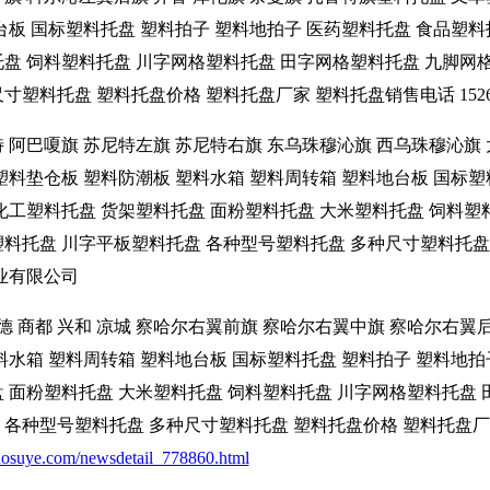
台板 国标塑料托盘 塑料拍子 塑料地拍子 医药塑料托盘 食品塑料
托盘 饲料塑料托盘 川字网格塑料托盘 田字网格塑料托盘 九脚网
塑料托盘 塑料托盘价格 塑料托盘厂家 塑料托盘销售电话 1526
 阿巴嗄旗 苏尼特左旗 苏尼特右旗 东乌珠穆沁旗 西乌珠穆沁旗 
塑料垫仓板 塑料防潮板 塑料水箱 塑料周转箱 塑料地台板 国标塑
化工塑料托盘 货架塑料托盘 面粉塑料托盘 大米塑料托盘 饲料塑
塑料托盘 川字平板塑料托盘 各种型号塑料托盘 多种尺寸塑料托盘
塑业有限公司
化德 商都 兴和 凉城 察哈尔右翼前旗 察哈尔右翼中旗 察哈尔右
料水箱 塑料周转箱 塑料地台板 国标塑料托盘 塑料拍子 塑料地拍
盘 面粉塑料托盘 大米塑料托盘 饲料塑料托盘 川字网格塑料托盘
种型号塑料托盘 多种尺寸塑料托盘 塑料托盘价格 塑料托盘厂家 塑料
uosuye.com/newsdetail_778860.html