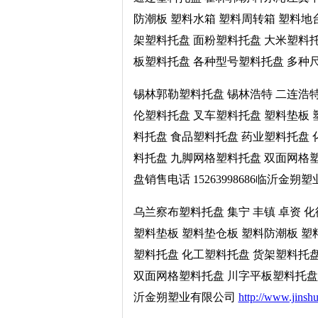
防潮板 塑料水箱 塑料周转箱 塑料地
架塑料托盘 面粉塑料托盘 大米塑料
板塑料托盘 各种型号塑料托盘 多种尺寸
锡林郭勒塑料托盘 锡林浩特 二连浩特
伦塑料托盘 叉车塑料托盘 塑料垫板 
料托盘 食品塑料托盘 药业塑料托盘 
料托盘 九脚网格塑料托盘 双面网格
盘销售电话 15263998686临沂金朔
乌兰察布塑料托盘 集宁 丰镇 卓资 
塑料垫板 塑料垫仓板 塑料防潮板 塑
塑料托盘 化工塑料托盘 货架塑料托
双面网格塑料托盘 川字平板塑料托盘 各
沂金朔塑业有限公司
http://www.jinsh