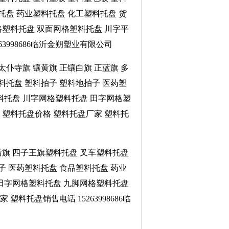
托盘 药业塑料托盘 化工塑料托盘 货
格塑料托盘 双面网格塑料托盘 川字平
3998686临沂金朔塑业有限公司
太仆寺旗 镶黄旗 正镶白旗 正蓝旗 多
料托盘 塑料拍子 塑料地拍子 医药塑
料托盘 川字网格塑料托盘 田字网格塑
 塑料托盘价格 塑料托盘厂家 塑料托
翼后旗 四子王旗塑料托盘 叉车塑料托盘
子 医药塑料托盘 食品塑料托盘 药业
 田字网格塑料托盘 九脚网格塑料托盘
托盘销售电话 15263998686临