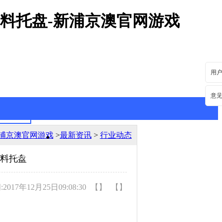
塑料托盘-新浦京澳官网游戏
用
意
浦京澳官网游戏
>
最新资讯
>
行业动态
最新资讯
行业动态
塑料托盘
017年12月25日09:08:30
【】
【】