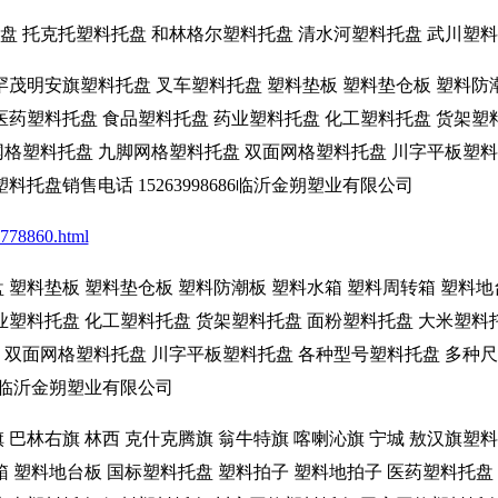
盘 托克托塑料托盘 和林格尔塑料托盘 清水河塑料托盘 武川塑
罕茂明安旗塑料托盘 叉车塑料托盘 塑料垫板 塑料垫仓板 塑料防
医药塑料托盘 食品塑料托盘 药业塑料托盘 化工塑料托盘 货架塑
网格塑料托盘 九脚网格塑料托盘 双面网格塑料托盘 川字平板塑料
料托盘销售电话 15263998686临沂金朔塑业有限公司
_778860.html
 塑料垫板 塑料垫仓板 塑料防潮板 塑料水箱 塑料周转箱 塑料地
业塑料托盘 化工塑料托盘 货架塑料托盘 面粉塑料托盘 大米塑料
 双面网格塑料托盘 川字平板塑料托盘 各种型号塑料托盘 多种尺
686临沂金朔塑业有限公司
 巴林右旗 林西 克什克腾旗 翁牛特旗 喀喇沁旗 宁城 敖汉旗塑
箱 塑料地台板 国标塑料托盘 塑料拍子 塑料地拍子 医药塑料托盘