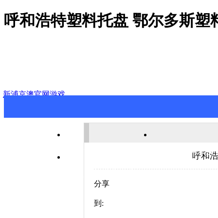
呼和浩特塑料托盘 鄂尔多斯塑
新浦京澳官网游戏
新浦京澳官网游戏
关于新浦京澳
呼和浩
联系新浦京澳官网游戏
分享
到: