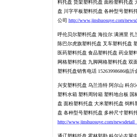
料托盘 货架塑料托盘 面粉塑料托盘
盘 川字平板塑料托盘 各种型号塑料托盘
公司
http://www.jinshuosuye.com/newsd
呼伦贝尔塑料托盘 海拉尔 满洲里 扎
陈巴尔虎旗塑料托盘 叉车塑料托盘 塑
医药塑料托盘 食品塑料托盘 药业塑料
网格塑料托盘 九脚网格塑料托盘 双
塑料托盘销售电话 15263998686
兴安塑料托盘 乌兰浩特 阿尔山 科尔
塑料水箱 塑料周转箱 塑料地台板 国
盘 面粉塑料托盘 大米塑料托盘 饲
盘 各种型号塑料托盘 多种尺寸塑料托盘
http://www.jinshuosuye.com/newsdetail
通辽塑料托盘 霍林郭勒 科尔沁左翼中