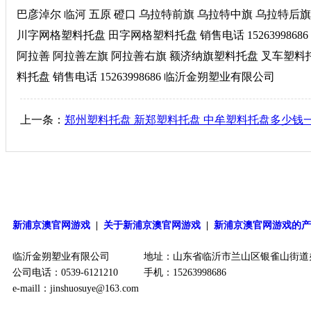
巴彦淖尔 临河 五原 磴口 乌拉特前旗 乌拉特中旗 乌拉特后
川字网格塑料托盘 田字网格塑料托盘 销售电话 152639986
阿拉善 阿拉善左旗 阿拉善右旗 额济纳旗塑料托盘 叉车塑料
料托盘 销售电话 15263998686 临沂金朔塑业有限公司
上一条：
郑州塑料托盘 新郑塑料托盘 中牟塑料托盘多少钱
新浦京澳官网游戏
|
关于新浦京澳官网游戏
|
新浦京澳官网游戏的
临沂金朔塑业有限公司
地址：山东省临沂市兰山区银雀山街道
公司电话：0539-6121210
手机：15263998686
e-maill：
jinshuosuye@163.com