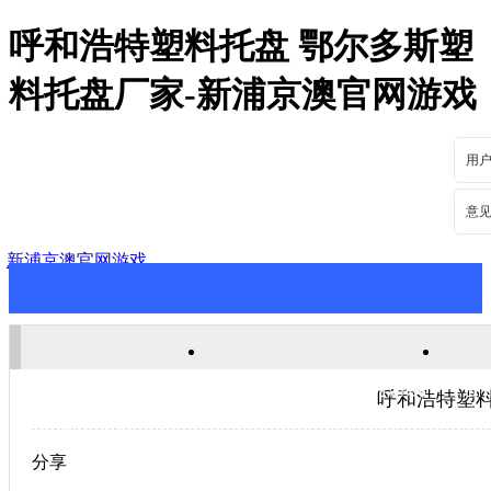
呼和浩特塑料托盘 鄂尔多斯塑
料托盘厂家-新浦京澳官网游戏
用
意
新浦京澳官网游戏
新浦京澳官网游戏
关于新浦京澳官网游戏
新
呼和浩特塑料
联系新浦京澳官网游戏
分享