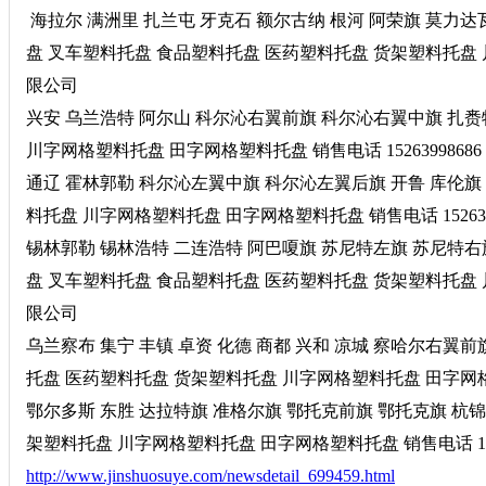
海拉尔 满洲里 扎兰屯 牙克石 额尔古纳 根河 阿荣旗 莫力
盘 叉车塑料托盘 食品塑料托盘 医药塑料托盘 货架塑料托盘 川
限公司
兴安 乌兰浩特 阿尔山 科尔沁右翼前旗 科尔沁右翼中旗 扎
川字网格塑料托盘 田字网格塑料托盘 销售电话 152639986
通辽 霍林郭勒 科尔沁左翼中旗 科尔沁左翼后旗 开鲁 库伦旗
料托盘 川字网格塑料托盘 田字网格塑料托盘 销售电话 15263
锡林郭勒 锡林浩特 二连浩特 阿巴嗄旗 苏尼特左旗 苏尼特右
盘 叉车塑料托盘 食品塑料托盘 医药塑料托盘 货架塑料托盘 川
限公司
乌兰察布 集宁 丰镇 卓资 化德 商都 兴和 凉城 察哈尔右
托盘 医药塑料托盘 货架塑料托盘 川字网格塑料托盘 田字网格塑料
鄂尔多斯 东胜 达拉特旗 准格尔旗 鄂托克前旗 鄂托克旗 杭
架塑料托盘 川字网格塑料托盘 田字网格塑料托盘 销售电话 152
http://www.jinshuosuye.com/newsdetail_699459.html