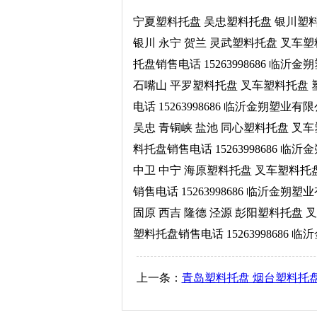
宁夏塑料托盘 吴忠塑料托盘 银川塑
银川 永宁 贺兰 灵武塑料托盘 叉车
托盘销售电话 15263998686 临沂
石嘴山 平罗塑料托盘 叉车塑料托盘 
电话 15263998686 临沂金朔塑业有
吴忠 青铜峡 盐池 同心塑料托盘 叉
料托盘销售电话 15263998686 临
中卫 中宁 海原塑料托盘 叉车塑料托
销售电话 15263998686 临沂金朔
固原 西吉 隆德 泾源 彭阳塑料托盘
塑料托盘销售电话 15263998686 
上一条：
青岛塑料托盘 烟台塑料托