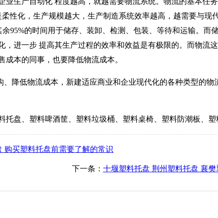
企业生产自动化 程度越高，就越需要物流系统。物流的基本任
柔性化，生产规模越大，生产制造系统效率越高，越需要与现
其余95%的时间用于储存、装卸、检测、包装、等待和运输。而储
化，进一步 提高其生产过程的效率和效益是有极限的。而物流这
售成本的同事，也要降低物流成本。
、降低物流成本，新建适应商业和企业现代化的各种类型的物
料托盘、塑料啤酒筐、塑料垃圾桶、塑料桌椅、塑料防潮板、塑
盘 购买塑料托盘前需要了解的常识
下一条：
十堰塑料托盘 荆州塑料托盘 襄