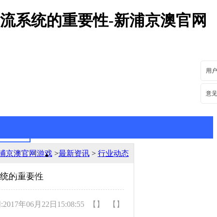
物流系统的重要性-新浦京澳官网
用
意
浦京澳官网游戏
>
最新资讯
>
行业动态
最新资讯
行业动态
系统的重要性
017年06月22日15:08:55
【】
【】