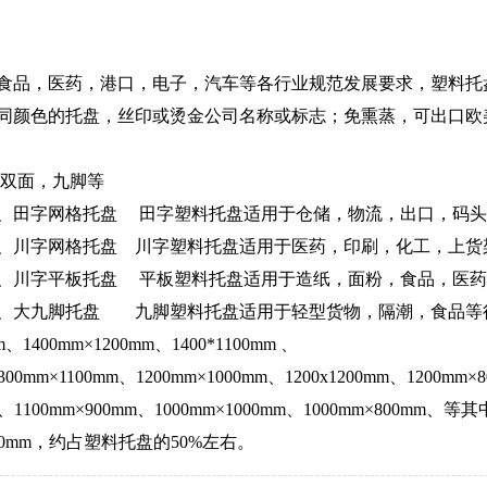
食品，医药，港口，电子，汽车等各行业规范发展要求，塑料托
同颜色的托盘，丝印或烫金公司名称或标志；免熏蒸，可出口欧
，双面，九脚等
、田字网格托盘 田字塑料托盘适用于仓储，物流，出口，码
、川字网格托盘 川字塑料托盘适用于医药，印刷，化工，上
、川字平板托盘 平板塑料托盘适用于造纸，面粉，食品，医
盘、大九脚托盘 九脚塑料托盘适用于轻型货物，隔潮，食品
400mm×1200mm、1400*1100mm 、
1300mm×1100mm、1200mm×1000mm、1200x1200mm、1200mm×
00mm、1100mm×900mm、1000mm×1000mm、1000mm×8
×1000mm，约占塑料托盘的50%左右。