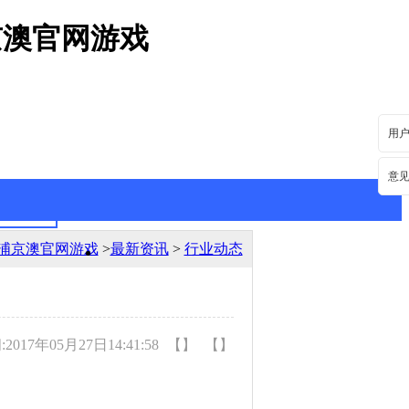
京澳官网游戏
用
意
浦京澳官网游戏
>
最新资讯
>
行业动态
最新资讯
行业动态
017年05月27日14:41:58
【】
【】