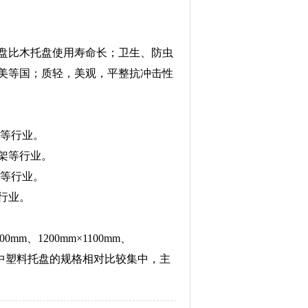
盘比木托盘使用寿命长；卫生、防虫
美等国；质轻，美观，平整抗冲击性
头等行业。
货架等行业。
药等行业。
等行业。
800mm、1200mm×1100mm、
00mm、等其中塑料托盘的规格相对比较集中，主