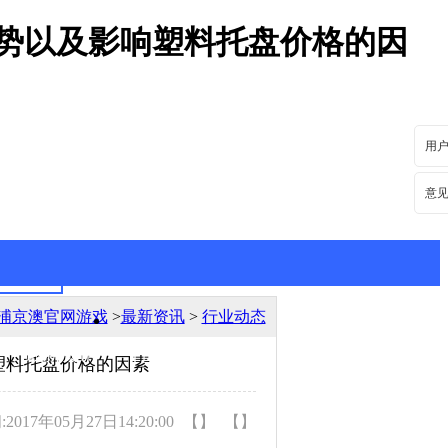
优势以及影响塑料托盘价格的因
用
意
浦京澳官网游戏
>
最新资讯
>
行业动态
最新资讯
行业动态
塑料托盘价格的因素
017年05月27日14:20:00
【】
【】