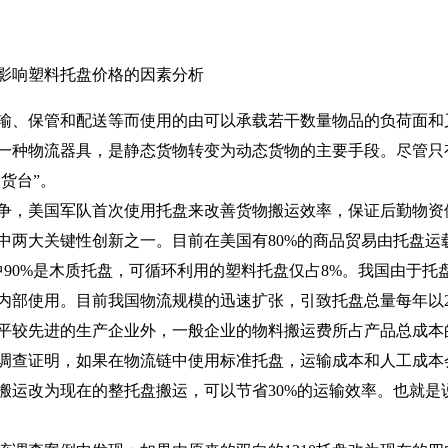
影响塑料托盘价格的因素分析
、保管和配送等而使用的由可以承载若干数量物品的负荷面和
一种物流器具，是静态货物转变为动态货物的主要手段。尽管只
的货台”。
战争，美国军队首次使用托盘来改善货物搬运效率，保证后勤物资
中两大关键性创新之一。目前在美国有80%的商品贸易由托盘运载
中90%是木质托盘，可循环利用的塑料托盘仅占8%。我国由于托
内部使用。目前我国物流规模的迅速扩张，引致托盘总量每年以2
较先进的生产企业外，一般企业的物料搬运费所占产品总成本的
调查证明，如果在物流链中使用标准托盘，运输成本和人工成本
工搬运改为现在的整托盘搬运，可以节省30%的运输效率。也就