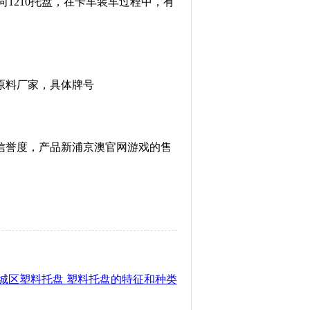
向1210托盘，在卡车装车过程中，有
原料厂家，具体牌号
信誉度，产品新浦京澳官网游戏的售
陵城区塑料托盘 塑料托盘的特征和种类