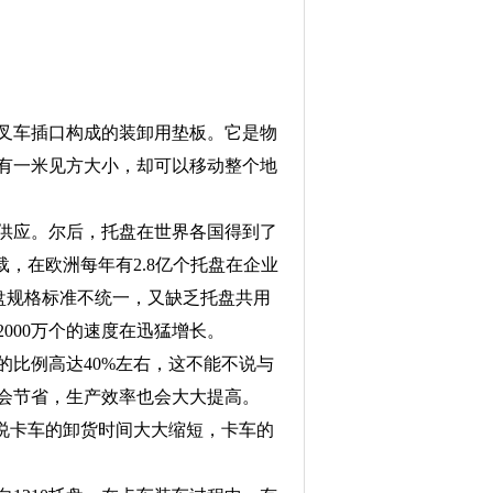
叉车插口构成的装卸用垫板。它是物
有一米见方大小，却可以移动整个地
供应。尔后，托盘在世界各国得到了
，在欧洲每年有2.8亿个托盘在企业
盘规格标准不统一，又缺乏托盘共用
000万个的速度在迅猛增长。
比例高达40%左右，这不能不说与
会节省，生产效率也会大大提高。
是说卡车的卸货时间大大缩短，卡车的