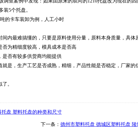
该调查案例中发现：如果由原来的双向的1210托盘改为现在的四
多装5个托盘。
8吨的卡车装卸为例，人工小时
短时间内最难搞懂的，只要是原料使用分量，原料本身质量，具体
，是否为精细度较高，模具成本是否高
品，是否有较多供货商均能提供
价值就是，生产工艺是否成熟，精细，产品性能是否稳定，厂家的
似了。
料托盘 塑料托盘的种类和尺寸
下一条：
德州市塑料托盘 德城区塑料托盘 