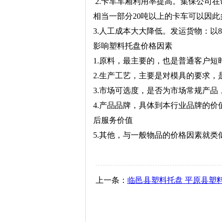
2.卡车车厢利用率提高。集保公司在
相当一部分20吨以上的卡车可以因此
3.人工成本大大降低。发运货物：以
影响塑料托盘价格因素
1.原料，最主要的，也是普通客户
2.生产工艺，主要是对模具的要求
3.市场可选度，是否为市场常规产
4.产品品牌，具体到本行业品牌的
后服务价值
5.其他，与一般物品的价格因素就类
上一条：
临邑县塑料托盘 平原县塑