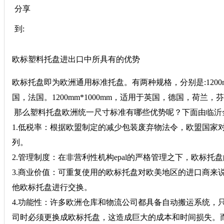
分享
到:
欧标塑料托盘进出口中所具有的优势
欧标托盘即为欧洲通用标准托盘。有两种规格，分别是:1200mm*8
国，法国。1200mm*1000mm，适用于英国，德国，荷兰，
那么塑料托盘欧洲统一尺寸标准有哪些优势呢？下面由临沂
1.低税率：根据欧盟制定的减少包装废弃物法令，欧盟国家
列。
2.管理制度：在非营利性机构epal的严格管理之下，欧标
3.商业价值：可重复使用的欧标托盘对欧美地区的进口商来
他欧标托盘进行交换。
4.功能性：许多欧洲仓库和物流公司都具备自动搬运系统，
司时必须更换成欧标托盘，这造成巨大的成本和时间损失。