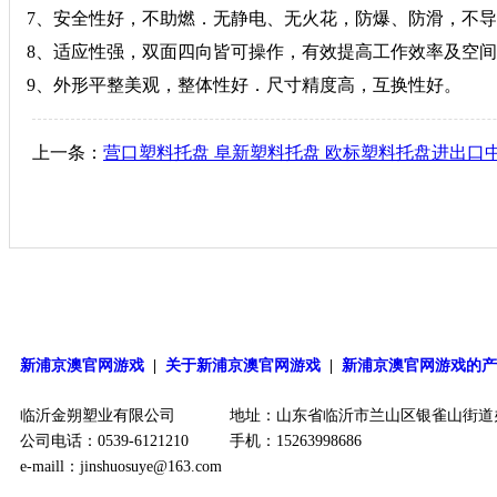
7、安全性好，不助燃．无静电、无火花，防爆、防滑，不
8、适应性强，双面四向皆可操作，有效提高工作效率及空
9、外形平整美观，整体性好．尺寸精度高，互换性好。
上一条：
营口塑料托盘 阜新塑料托盘 欧标塑料托盘进出口
新浦京澳官网游戏
|
关于新浦京澳官网游戏
|
新浦京澳官网游戏的
临沂金朔塑业有限公司
地址：山东省临沂市兰山区银雀山街道
公司电话：0539-6121210
手机：15263998686
e-maill：
jinshuosuye@163.com