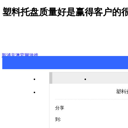
塑料托盘质量好是赢得客户的很
新浦京澳官网游戏
新浦京澳官网游戏
关于新浦京澳
塑料
联系新浦京澳官网游戏
分享
到: