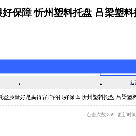
好保障 忻州塑料托盘 吕梁塑料
新
官网游戏
新浦京澳官网游戏的产品中心
公司新闻
托盘质量好是赢得客户的很好保障 忻州塑料托盘 吕梁塑
点击次数:859
更新时间:2