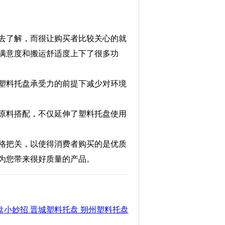
去了解，而很让购买者比较关心的就
满意度和搬运舒适度上下了很多功
塑料托盘承受力的前提下减少对环境
原料搭配，不仅延伸了塑料托盘使用
格把关，以使得消费者购买的是优质
为您带来很好质量的产品。
小妙招 晋城塑料托盘 朔州塑料托盘