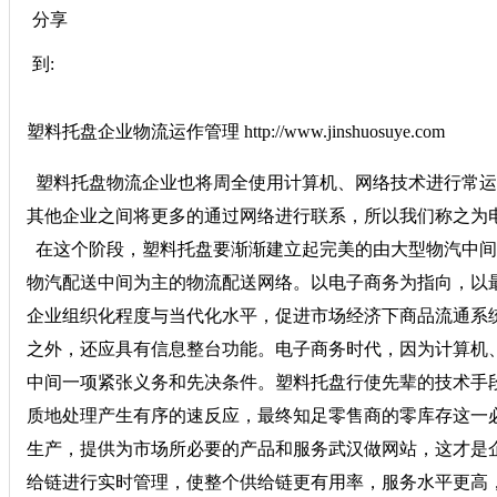
分享
到:
塑料托盘企业物流运作管理 http://www.jinshuosuye.com
塑料托盘物流企业也将周全使用计算机、网络技术进行常运
其他企业之间将更多的通过网络进行联系，所以我们称之为
在这个阶段，塑料托盘要渐渐建立起完美的由大型物汽中间
物汽配送中间为主的物流配送网络。以电子商务为指向，以
企业组织化程度与当代化水平，促进市场经济下商品流通系
之外，还应具有信息整台功能。电子商务时代，因为计算机
中间一项紧张义务和先决条件。塑料托盘行使先辈的技术手
质地处理产生有序的速反应，最终知足零售商的零库存这一
生产，提供为市场所必要的产品和服务武汉做网站，这才是
给链进行实时管理，使整个供给链更有用率，服务水平更高