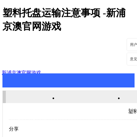
塑料托盘运输注意事项 -新浦
京澳官网游戏
用
意
新浦京澳官网游戏
新浦京澳官网游戏
关于新浦京澳官网游戏
新
塑
联系新浦京澳官网游戏
分享