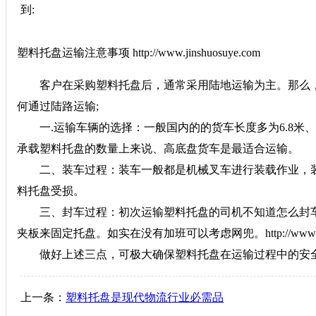
到:
塑料托盘运输注意事项 http://www.jinshuosuye.com
客户在采购塑料托盘后，通常采用陆地运输为主。那么，
何通过陆路运输;
一.运输车辆的选择：一般国内的的货车长度多为6.8米、13
承载塑料托盘的数量上来说、高底盘货车是最适合运输。
二、装车过程：装车一般都是机械叉车进行装载作业，装
料托盘受损。
三、封车过程：初次运输塑料托盘的司机不知道怎么封车
夹板来固定托盘。如实在没有加班可以考虑网兜。http://www.jinsh
做好上述三点，可极大确保塑料托盘在运输过程中的安全
上一条：
塑料托盘是现代物流行业必需品