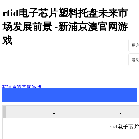
rfid电子芯片塑料托盘未来市
场发展前景 -新浦京澳官网游
戏
用
意
新浦京澳官网游戏
新浦京澳官网游戏
关于新浦京澳官网游戏
新
rfid电子
联系新浦京澳官网游戏