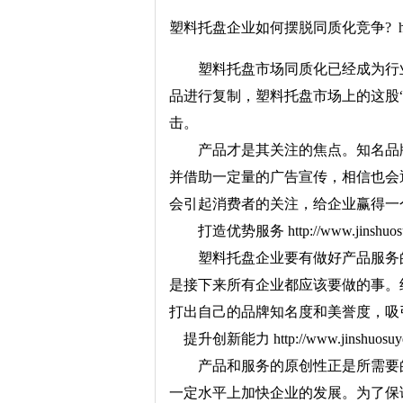
塑料托盘企业如何摆脱同质化竞争? http://w
塑料托盘市场同质化已经成为行业
品进行复制，塑料托盘市场上的这股
击。
产品才是其关注的焦点。知名品牌
并借助一定量的广告宣传，相信也会
会引起消费者的关注，给企业赢得一
打造优势服务 http://www.jinshuosu
塑料托盘企业要有做好产品服务的
是接下来所有企业都应该要做的事。
打出自己的品牌知名度和美誉度，吸
提升创新能力 http://www.jinshuosuy
产品和服务的原创性正是所需要的
一定水平上加快企业的发展。为了保