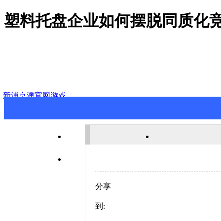
塑料托盘企业如何摆脱同质化竞
新浦京澳官网游戏
新浦京澳官网游戏
关于新浦京澳
联系新浦京澳官网游戏
分享
到: