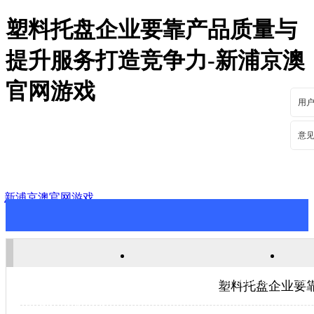
塑料托盘企业要靠产品质量与
提升服务打造竞争力-新浦京澳
官网游戏
用
意
新浦京澳官网游戏
新浦京澳官网游戏
关于新浦京澳官网游戏
新
塑料托盘企业要
联系新浦京澳官网游戏