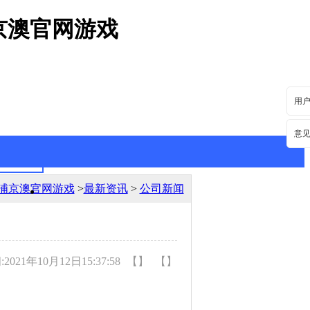
京澳官网游戏
用
意
浦京澳官网游戏
>
最新资讯
>
公司新闻
新资讯
行业动态
021年10月12日15:37:58
【】
【】