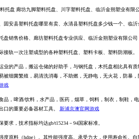
塑料托盘 廊坊九脚塑料托盘、川字塑料托盘、临沂金朔塑业有限
、固安县塑料托盘哪里有卖、永清县塑料托盘多少钱一个、临沂
托盘销售价格、廊坊塑料托盘专业供应、临沂金朔塑业有限公司
际接轨一次注塑成型的各种塑料托盘、塑料卡板、塑料防潮板。
运业的产品，搬运仓储的好助手，与钢托盘，木托盘相比具有质
易被细菌繁殖，易清洗消毒，不助燃，无静电，无火花，防暴，
游戏
食品，啤酒/饮料，水产品，医药，烟草，饲料，制衣，制鞋，
出口的重要必备器材工具。
新浦京澳官网游戏
，技术指标均达gb/t15234－94国家标准。
度原料（hdpe）。其性能强度高。承受力大，使用寿命长。自