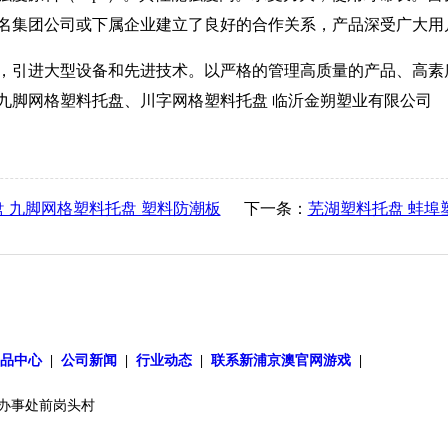
名集团公司或下属企业建立了良好的合作关系，产品深受广大用
，引进大型设备和先进技术。以严格的管理高质量的产品、高素
九脚网格塑料托盘、川字网格塑料托盘 临沂金朔塑业有限公司
 九脚网格塑料托盘 塑料防潮板
下一条：
芜湖塑料托盘 蚌埠
产品中心
|
公司新闻
|
行业动态
|
联系新浦京澳官网游戏
|
办事处前岗头村