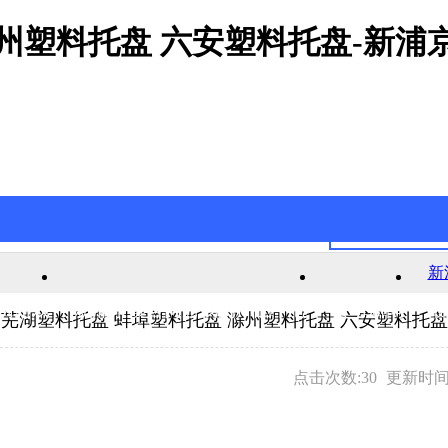
滁州塑料托盘 六安塑料托盘-新浦
新
网游戏
新浦京澳官网游戏的产品中心
公司新闻
最
芜湖塑料托盘 蚌埠塑料托盘 滁州塑料托盘 六安塑料托盘
点击次数:30
更新时间:2