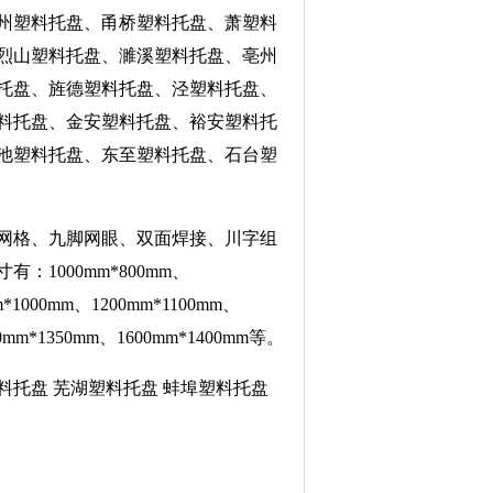
州塑料托盘、甬桥塑料托盘、萧塑料
烈山塑料托盘、濉溪塑料托盘、亳州
托盘、旌德塑料托盘、泾塑料托盘、
料托盘、金安塑料托盘、裕安塑料托
池塑料托盘、东至塑料托盘、石台塑
网格、九脚网眼、双面焊接、川字组
000mm*800mm、
m*1000mm、1200mm*1100mm、
00mm*1350mm、1600mm*1400mm等。
托盘 芜湖塑料托盘 蚌埠塑料托盘