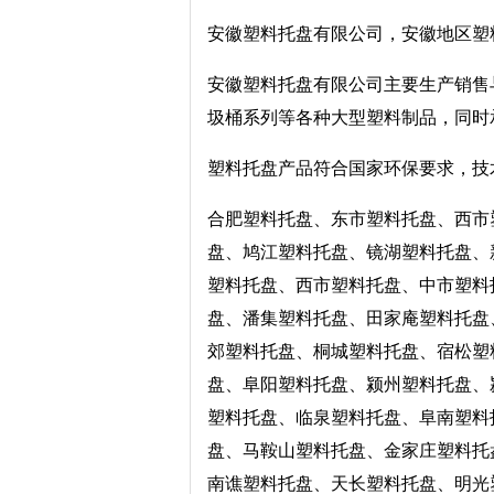
安徽塑料托盘有限公司，安徽地区塑
安徽塑料托盘有限公司主要生产销售
圾桶系列等各种大型塑料制品，同时
塑料托盘产品符合国家环保要求，技术指标
合肥塑料托盘、东市塑料托盘、西市
盘、鸠江塑料托盘、镜湖塑料托盘、
塑料托盘、西市塑料托盘、中市塑料
盘、潘集塑料托盘、田家庵塑料托盘
郊塑料托盘、桐城塑料托盘、宿松塑
盘、阜阳塑料托盘、颍州塑料托盘、
塑料托盘、临泉塑料托盘、阜南塑料
盘、马鞍山塑料托盘、金家庄塑料托
南谯塑料托盘、天长塑料托盘、明光