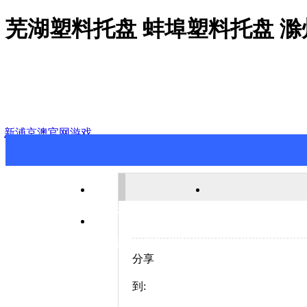
芜湖塑料托盘 蚌埠塑料托盘 
新浦京澳官网游戏
新浦京澳官网游戏
关于新浦京澳官
联系新浦京澳官网游戏
分享
到: