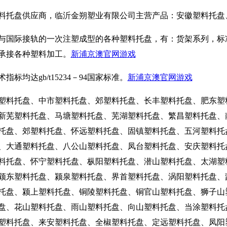
料托盘供应商，临沂金朔塑业有限公司主营产品：安徽塑料托盘
与国际接轨的一次注塑成型的各种塑料托盘，有：货架系列，标
承接各种塑料加工。
新浦京澳官网游戏
均达gb/t15234－94国家标准。
新浦京澳官网游戏
塑料托盘、中市塑料托盘、郊塑料托盘、长丰塑料托盘、肥东塑
新芜塑料托盘、马塘塑料托盘、芜湖塑料托盘、繁昌塑料托盘、
托盘、郊塑料托盘、怀远塑料托盘、固镇塑料托盘、五河塑料托
、大通塑料托盘、八公山塑料托盘、凤台塑料托盘、安庆塑料托
料托盘、怀宁塑料托盘、枞阳塑料托盘、潜山塑料托盘、太湖塑
颍东塑料托盘、颍泉塑料托盘、界首塑料托盘、涡阳塑料托盘、
托盘、颍上塑料托盘、铜陵塑料托盘、铜官山塑料托盘、狮子山
盘、花山塑料托盘、雨山塑料托盘、向山塑料托盘、当涂塑料托
塑料托盘、来安塑料托盘、全椒塑料托盘、定远塑料托盘、凤阳