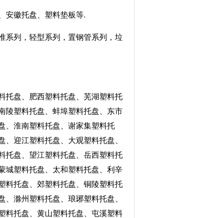
、安徽托盘、塑料垫板等.
准系列，轻型系列，置钢管系列，垃
料托盘、肥西塑料托盘、芜湖塑料托
南陵塑料托盘、蚌埠塑料托盘、东市
盘、淮南塑料托盘、谢家集塑料托
盘、迎江塑料托盘、大观塑料托盘、
料托盘、望江塑料托盘、岳西塑料托
蒙城塑料托盘、太和塑料托盘、利辛
塑料托盘、郊塑料托盘、铜陵塑料托
盘、滁州塑料托盘、琅琊塑料托盘、
塑料托盘、黄山塑料托盘、屯溪塑料