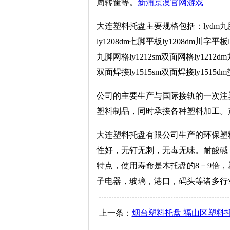
周转筐等。
新浦京澳官网游戏
大连塑料托盘主要规格包括：lydm九脚网格l
ly1208dm七脚平板ly1208dm川字平板l
九脚网格ly1212sm双面网格ly1212dm九
双面焊接ly1515sm双面焊接ly1515
公司的主要生产与国际接轨的一次注
塑料制品，同时承接各种塑料加工。产品
大连塑料托盘有限公司生产的环保塑
性好，无钉无刺，无毒无味。耐酸碱
特点，使用寿命是木托盘的8－9倍
子电器，玻璃，港口，码头等诸多行
上一条：
烟台塑料托盘 福山区塑料