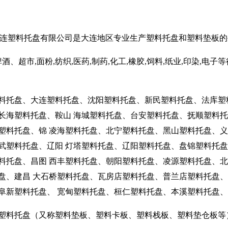
大连塑料托盘有限公司是大连地区专业生产塑料托盘和塑料垫板
酒、超市,面粉,纺织,医药,制药,化工,橡胶,饲料,纸业,印染,
料托盘、大连塑料托盘、沈阳塑料托盘、新民塑料托盘、法库塑
长海塑料托盘、鞍山 海城塑料托盘、台安塑料托盘、抚顺塑料
塑料托盘、锦 凌海塑料托盘、北宁塑料托盘、黑山塑料托盘、
武塑料托盘、辽阳 灯塔塑料托盘、辽阳塑料托盘、盘锦塑料托
料托盘、昌图 西丰塑料托盘、朝阳塑料托盘、凌源塑料托盘、
盘、建昌 大石桥塑料托盘、瓦房店塑料托盘、普兰店塑料托盘、
阜新塑料托盘、 宽甸塑料托盘、桓仁塑料托盘、本溪塑料托盘
塑料托盘（又称塑料垫板、塑料卡板、塑料栈板、塑料垫仓板等