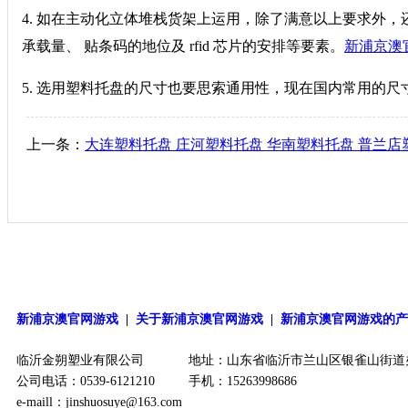
4. 如在主动化立体堆栈货架上运用，除了满意以上要求外，
承载量、 贴条码的地位及 rfid 芯片的安排等要素。
新浦京澳
5. 选用塑料托盘的尺寸也要思索通用性，现在国内常用的尺寸为1
上一条：
大连塑料托盘 庄河塑料托盘 华南塑料托盘 普兰店
新浦京澳官网游戏
|
关于新浦京澳官网游戏
|
新浦京澳官网游戏的
临沂金朔塑业有限公司
地址：山东省临沂市兰山区银雀山街道
公司电话：0539-6121210
手机：15263998686
e-maill：
jinshuosuye@163.com