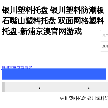
银川塑料托盘 银川塑料防潮板
石嘴山塑料托盘 双面网格塑料
托盘-新浦京澳官网游戏
用
意
新浦京澳官网游戏
新浦京澳官网游戏
关于新浦京澳官网游戏
新浦
银川塑料托盘 银川塑料
联系新浦京澳官网游戏