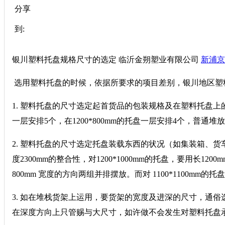
分享
到:
银川塑料托盘规格尺寸的选定 临沂金朔塑业有限公司
新浦京
选用塑料托盘的时候，依据所要求的项目差别，银川地区塑
1. 塑料托盘的尺寸选定起首货品的包装规格及在塑料托盘上的摆放
一层安排5个，在1200*800mm的托盘一层安排4个，普通堆放 
2. 塑料托盘的尺寸选定托盘装载东西的状况（如集装箱、
度2300mm的整合性，对1200*1000mm的托盘，要用长120
800mm 宽度的方向两组并排摆放。而对 1100*1100mm的
3. 如在堆栈货架上运用，要货架的宽度及进深的尺寸，通俗
在深度方向上只管赐与大尺寸，如许做不会发生对塑料托盘