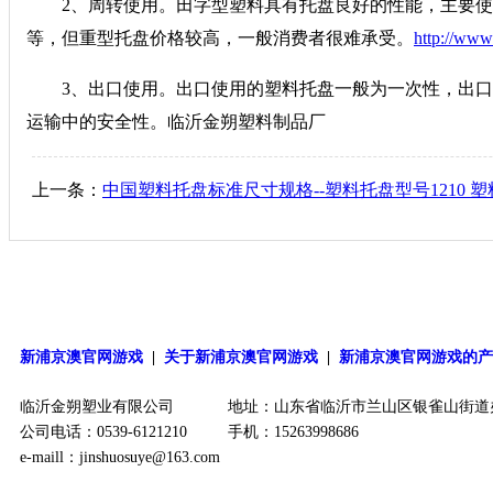
2、周转使用。田字型塑料具有托盘良好的性能，主要使
等，但重型托盘价格较高，一般消费者很难承受。
http://www
3、出口使用。出口使用的塑料托盘一般为一次性，出口
运输中的安全性。临沂金朔塑料制品厂
上一条：
中国塑料托盘标准尺寸规格--塑料托盘型号1210 塑
新浦京澳官网游戏
|
关于新浦京澳官网游戏
|
新浦京澳官网游戏的
临沂金朔塑业有限公司
地址：山东省临沂市兰山区银雀山街道
公司电话：0539-6121210
手机：15263998686
e-maill：
jinshuosuye@163.com