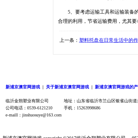
5、要考虑运输工具和运输装备的
合理的利用，节省运输费用，尤其要
上一条：
塑料托盘在日常生活中的作
新浦京澳官网游戏
|
关于新浦京澳官网游戏
|
新浦京澳官网游戏的
临沂金朔塑业有限公司
地址：山东省临沂市兰山区银雀山街道
公司电话：0539-6121210
手机：15263998686
e-maill：
jinshuosuye@163.com