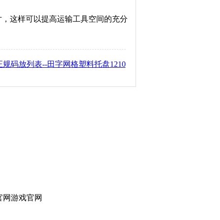
，这样可以提高运输工具空间的充分
规码放列表--田字网格塑料托盘1210
官网游戏官网