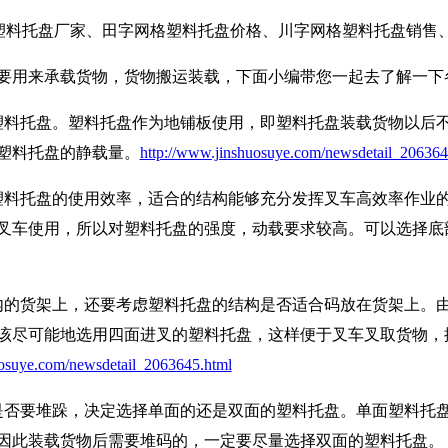
格塑料托盘厂家、田字网格塑料托盘价格、川字网格塑料托盘销售
要用来承载货物，货物搬运装载，下面小编带您一起去了解一下
料托盘。塑料托盘作为地铺板使用，即塑料托盘装载货物以后不
塑料托盘的静载量。
http://www.jinshuosuye.com/newsdetail_206364
料托盘的使用效率，适合的结构能够充分发挥叉车高效率作业的
叉车使用，所以对塑料托盘的强度，动载要求较高。可以选择底部
的货架上，还要考虑塑料托盘的结构是否适合码放在货架上。由
该尽可能地选用四面进叉的塑料托盘，这样便于叉车叉取货物，
uosuye.com/newsdetail_2063645.html
否要堆跺，决定选择单面的还是双面的塑料托盘。单面塑料托盘
因此装载货物后需要堆码的，一定要尽量选择双面的塑料托盘