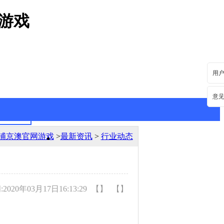
游戏
用
意
浦京澳官网游戏
>
最新资讯
>
行业动态
最新资讯
行业动态
020年03月17日16:13:29
【】
【】