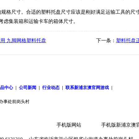
规格尺寸。合适的塑料托盘尺寸应该是刚好满足运输工具的尺寸
考虑集装箱和运输卡车的箱体尺寸。
用 九脚网格塑料托盘
下一条：
塑料托盘正
产品中心
|
公司新闻
|
行业动态
|
联系新浦京澳官网游戏
|
办事处前岗头村
手机版网站
手机版新浦京澳