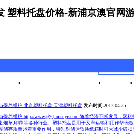
发 塑料托盘价格-新浦京澳官网
官网游戏
新浦京澳官网游戏的产品中心
公司新闻
与保养维护 北京塑料托盘 天津塑料托盘
发布时间:2017-04-25
维护 http://www.jihuosuye.com 随着经济不断发展，
药业,烟草,印刷等各种行业。塑料托盘是用于叉车运输和用作垫仓
库储存质量起着重要作用，特别对储运软质纸箱时可大减少破损