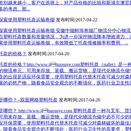
差别越来越小，客户在选择上，对产品价格的比较和新浦京澳官
的考虑。那...
探索使用塑料托盘运输卷烟
发布时间:2017-04-22
探索使用塑料托盘运输卷烟 安徽中烟蚌埠卷烟厂物流分中心物
点塑料托盘数量和质量情况，为进一步深挖物流降本增效潜力，
索使用塑料托盘运输卷烟，有效降低了托盘维修频率和费用。...
托盘的价格？
发布时间:2017-04-20
格？http://www.jihuosuye.com塑料托盘（pallet）
的物流单元。可用来存放、装载、搬运货物，是现代化物流仓储
盘的出现是适应环保需要，使用塑料托盘代替木托盘可减少对森
展的必然产物，随着食品安全观念的不断强化，医药行业卫生性
是哪些？--双面网格塑料托盘
发布时间:2017-04-20
？ http://www.jihuosuye.com 塑料托盘是一种与叉车
可用来存放、装载、搬运货物，是现代化物流仓储中必不可少的
应环保需要，使用塑料托盘代替木托盘可减少对森林破坏的最佳
，随着食品安全观念的不断强化，医药行业卫生性的高要求，塑