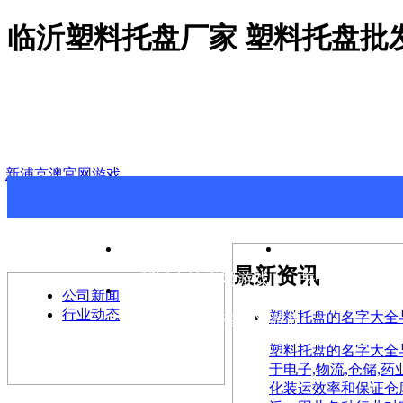
临沂塑料托盘厂家 塑料托盘批
新浦京澳官网游戏
>
最新资讯
最新资讯
新浦京澳官网游戏
关于新浦京澳
公司新闻
行业动态
塑料托盘的名字大全
联系新浦京澳官网游戏
塑料托盘的名字大全与保养
于电子,物流,仓储,
化装运效率和保证仓