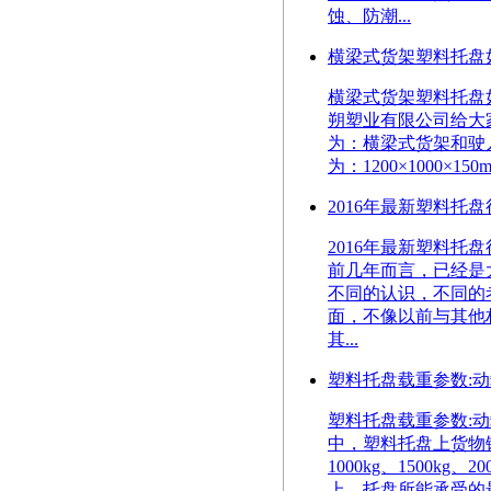
蚀、防潮...
横梁式货架塑料托盘
横梁式货架塑料托盘如何选
朔塑业有限公司给大
为：横梁式货架和驶
为：1200×1000×150
2016年最新塑料托
2016年最新塑料托盘行业
前几年而言，已经是
不同的认识，不同的
面，不像以前与其他
其...
塑料托盘载重参数:
塑料托盘载重参数:
中，塑料托盘上货物
1000kg、1500
上，托盘所能承受的最大载