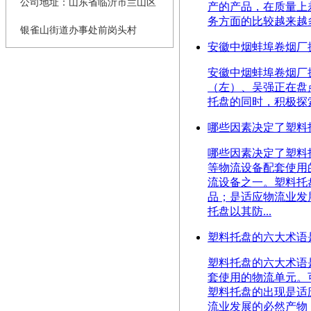
公司地址：山东省临沂市兰山区
产的产品，在质量上
务方面的比较越来越多
银雀山街道办事处前岗头村
安徽中烟蚌埠卷烟厂
安徽中烟蚌埠卷烟厂
（左）、吴强正在盘
托盘的同时，积极探
哪些因素决定了塑料
哪些因素决定了塑料托盘的价
等物流设备配套使用
流设备之一。塑料托
品；是适应物流业发
托盘以其防...
塑料托盘的六大术语
塑料托盘的六大术语是哪些
套使用的物流单元。
塑料托盘的出现是适
流业发展的必然产物