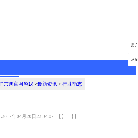
用
意
浦京澳官网游戏
>
最新资讯
>
行业动态
最新资讯
行业动态
017年04月20日22:04:07
【】
【】