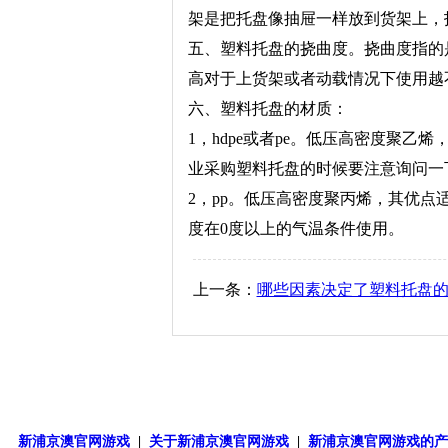
架是把托盘像抽屉一样放到货架上，
五、塑料托盘的挠曲度。挠曲度指的是
高对于上货架或者动载情况下使用越
六、塑料托盘的材质：
1，hdpe或者pe。低压高密度聚
业采购塑料托盘的时候要注意询问一
2，pp。低压高密度聚丙烯，其优
度在0度以上的气温条件使用。
上一条：
哪些因素决定了塑料托盘
新浦京澳官网游戏
|
关于新浦京澳官网游戏
|
新浦京澳官网游戏的