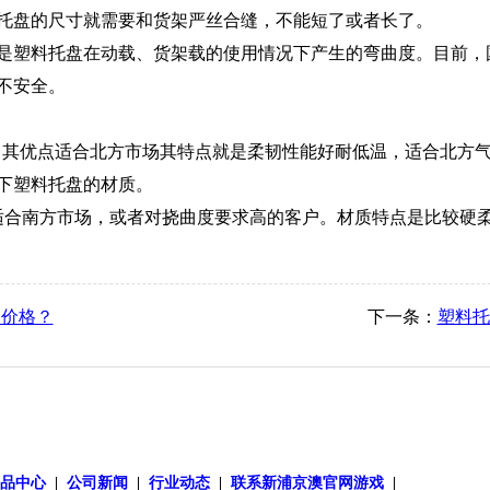
托盘的尺寸就需要和货架严丝合缝，不能短了或者长了。
塑料托盘在动载、货架载的使用情况下产生的弯曲度。目前，国标挠
不安全。
乙烯，其优点适合北方市场其特点就是柔韧性能好耐低温，适合北
下塑料托盘的材质。
点适合南方市场，或者对挠曲度要求高的客户。材质特点是比较硬
的价格？
下一条：
塑料托
产品中心
|
公司新闻
|
行业动态
|
联系新浦京澳官网游戏
|