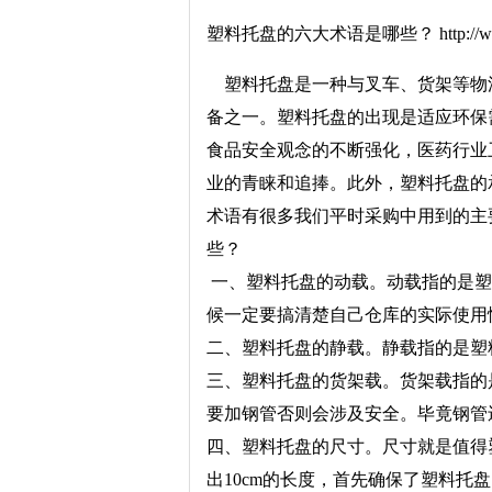
塑料托盘的六大术语是哪些？ http://www.j
塑料托盘是一种与叉车、货架等物流
备之一。塑料托盘的出现是适应环保
食品安全观念的不断强化，医药行业
业的青睐和追捧。此外，塑料托盘的
术语有很多我们平时采购中用到的主要
些？
一、塑料托盘的动载。动载指的是塑
候一定要搞清楚自己仓库的实际使用情况动载放多种
二、塑料托盘的静载。静载指的是塑
三、塑料托盘的货架载。货架载指的
要加钢管否则会涉及安全。毕竟钢管
四、塑料托盘的尺寸。尺寸就是值得
出10cm的长度，首先确保了塑料