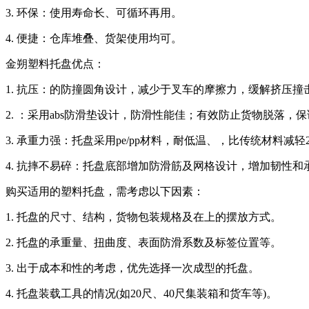
3. 环保：使用寿命长、可循环再用。
4. 便捷：仓库堆叠、货架使用均可。
金朔塑料托盘优点：
1. 抗压：的防撞圆角设计，减少于叉车的摩擦力，缓解挤压
2. ：采用abs防滑垫设计，防滑性能佳；有效防止货物脱落，
3. 承重力强：托盘采用pe/pp材料，耐低温、，比传统材料减轻
4. 抗摔不易碎：托盘底部增加防滑筋及网格设计，增加韧性
购买适用的塑料托盘，需考虑以下因素：
1. 托盘的尺寸、结构，货物包装规格及在上的摆放方式。
2. 托盘的承重量、扭曲度、表面防滑系数及标签位置等。
3. 出于成本和性的考虑，优先选择一次成型的托盘。
4. 托盘装载工具的情况(如20尺、40尺集装箱和货车等)。