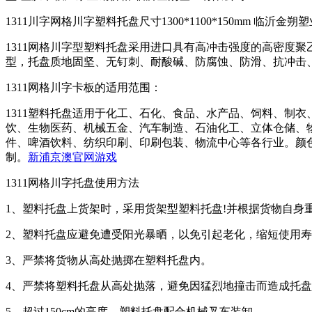
1311川字网格川字塑料托盘尺寸1300*1100*150mm 临沂金
1311网格川字型塑料托盘采用进口具有高冲击强度的高密度聚乙
型，托盘质地固坚、无钉刺、耐酸碱、防腐蚀、防滑、抗冲击
1311网格川字卡板的适用范围：
1311塑料托盘适用于化工、石化、食品、水产品、饲料、制
饮、生物医药、机械五金、汽车制造、石油化工、立体仓储、
件、啤酒饮料、纺织印刷、印刷包装、物流中心等各行业。颜色
制。
新浦京澳官网游戏
1311网格川字托盘使用方法
1、塑料托盘上货架时，采用货架型塑料托盘!并根据货物自身
2、塑料托盘应避免遭受阳光暴晒，以免引起老化，缩短使用
3、严禁将货物从高处抛掷在塑料托盘内。
4、严禁将塑料托盘从高处抛落，避免因猛烈地撞击而造成托
5、超过150cm的高度，塑料托盘配合机械叉车装卸。