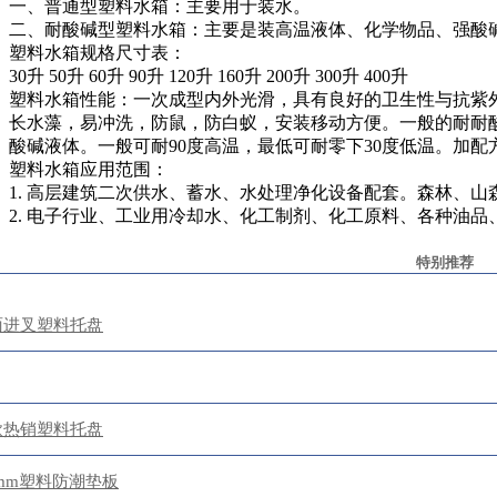
一、普通型塑料水箱：主要用于装水。
二、耐酸碱型塑料水箱：主要是装高温液体、化学物品、强酸
塑料水箱规格尺寸表：
30升 50升 60升 90升 120升 160升 200升 300升 400升
塑料水箱性能：一次成型内外光滑，具有良好的卫生性与抗紫
长水藻，易冲洗，防鼠，防白蚁，安装移动方便。一般的耐耐
酸碱液体。一般可耐90度高温，最低可耐零下30度低温。加配方
塑料水箱应用范围：
1. 高层建筑二次供水、蓄水、水处理净化设备配套。森林、山
2. 电子行业、工业用冷却水、化工制剂、化工原料、各种油品
特别推荐
面进叉塑料托盘
款热销塑料托盘
30mm塑料防潮垫板