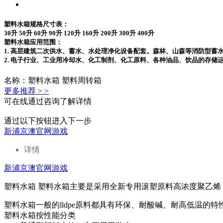
塑料水箱规格尺寸表：
30升 50升 60升 90升 120升 160升 200升 300升 400升
塑料水箱应用范围：
1. 高层建筑二次供水、蓄水、水处理净化设备配套。森林、山森等消防型蓄
2. 电子行业、工业用冷却水、化工制剂、化工原料、各种油品、饮品的存储
名称：塑料水箱 塑料周转箱
更多推荐 > >
可在线通过咨询了解详情
通过以下按钮进入下一步
新浦京澳官网游戏
详情
新浦京澳官网游戏
塑料水箱 塑料水箱主要是采用全新专用滚塑原料高浓度聚乙烯（l
塑料水箱一般的lldpe原料都具有环保、耐酸碱、耐高低温的特性
塑料水箱按性能分类