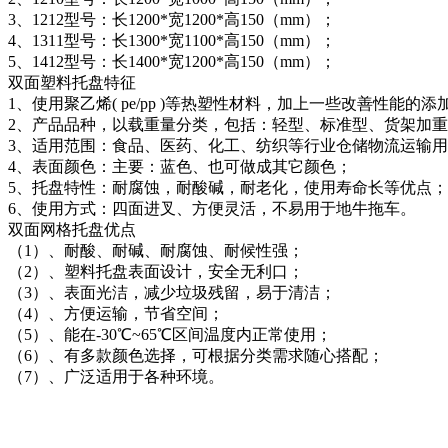
3、1212型号：长1200*宽1200*高150（mm）；
4、1311型号：长1300*宽1100*高150（mm）；
5、1412型号：长1400*宽1200*高150（mm）；
双面塑料托盘特征
1、使用聚乙烯( pe/pp )等热塑性材料，加上一些改善性能
2、产品品种，以载重量分类，包括：轻型、标准型、货架加
3、适用范围：食品、医药、化工、纺织等行业仓储物流运输
4、表面颜色：主要：蓝色、也可做成其它颜色；
5、托盘特性：耐腐蚀，耐酸碱，耐老化，使用寿命长等优点；
6、使用方式：四面进叉、方便灵活，不易用于地牛拖车。
双面网格托盘优点
（1）、耐酸、耐碱、耐腐蚀、耐候性强；
（2）、塑料托盘表面设计，安全无利口；
（3）、表面光洁，减少垃圾残留，易于清洁；
（4）、方便运输，节省空间；
（5）、能在-30℃~65℃区间温度内正常使用；
（6）、有多款颜色选择，可根据分类需求随心搭配；
（7）、广泛适用于各种环境。