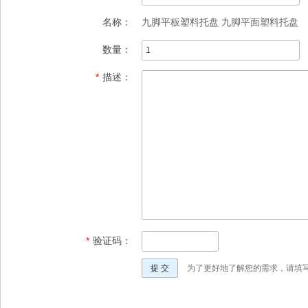
名称：
九脚平板塑料托盘 九脚平面塑料托盘
数量：
*
描述：
*
验证码：
为了更好地了解您的需求，请填