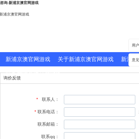
咨询-新浦京澳官网游戏
新浦京澳官网游戏
用
新浦京澳官网游戏
关于新浦京澳官网游戏
新浦京
意
联系新浦京澳官网游戏
询价反馈
*
联系人：
*
联系电话：
联系邮箱：
联系qq：