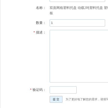
名称：
双面网格塑料托盘 动载2吨塑料托盘 塑
板
数量：
*
描述：
*
验证码：
为了更好地了解您的需求，请填