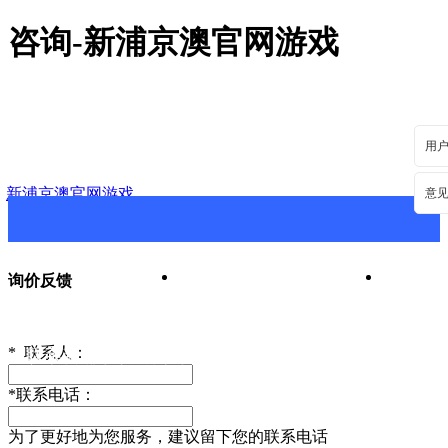
咨询-新浦京澳官网游戏
用
新浦京澳官网游戏
意
询价反馈
新浦京澳官网游戏
关于新浦京澳官网游戏
新浦
*
联系人：
联系新浦京澳官网游戏
*
联系电话：
为了更好地为您服务，建议留下您的联系电话