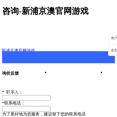
咨询-新浦京澳官网游戏
用
新浦京澳官网游戏
意
询价反馈
新浦京澳官网游戏
关于新浦京澳官网游戏
新
*
联系人：
联系新浦京澳官网游戏
*
联系电话：
为了更好地为您服务，建议留下您的联系电话