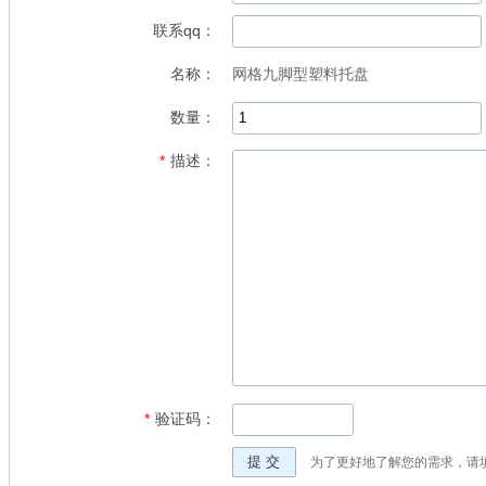
联系qq：
名称：
网格九脚型塑料托盘
数量：
*
描述：
*
验证码：
为了更好地了解您的需求，请