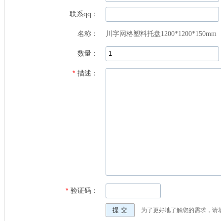
联系qq：
名称：
川字网格塑料托盘1200*1200*150mm
数量：
*
描述：
*
验证码：
为了更好地了解您的需求，请