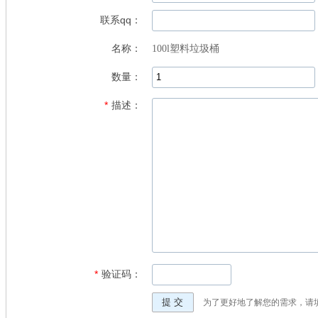
联系qq：
名称：
100l塑料垃圾桶
数量：
*
描述：
*
验证码：
为了更好地了解您的需求，请