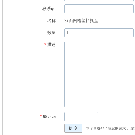
联系qq：
名称：
双面网格塑料托盘
数量：
*
描述：
*
验证码：
为了更好地了解您的需求，请