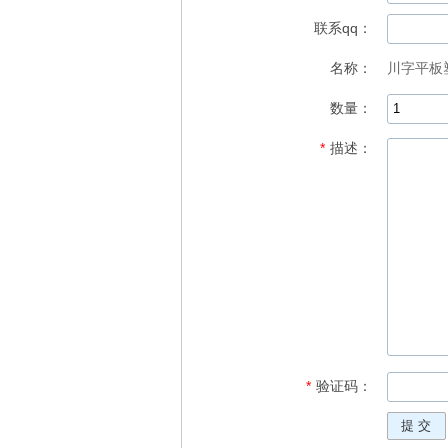
联系qq：
名称：
川字平板
数量：
*
描述：
*
验证码：