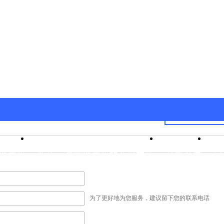
网游戏
新浦京澳官网游戏的产品中心
公司新闻
最
为了更好地为您服务，建议留下您的联系电话