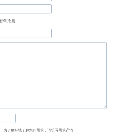
塑料托盘
为了更好地了解您的需求，请填写需求详情