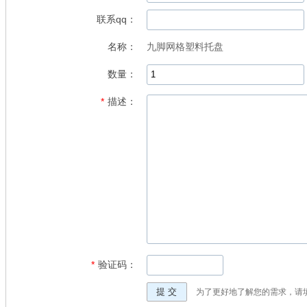
联系qq：
名称：
九脚网格塑料托盘
数量：
*
描述：
*
验证码：
为了更好地了解您的需求，请