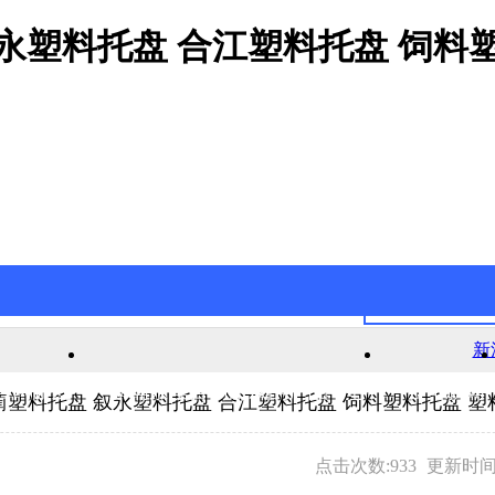
永塑料托盘 合江塑料托盘 饲料塑
新
官网游戏
新浦京澳官网游戏的产品中心
公司新闻
蔺塑料托盘 叙永塑料托盘 合江塑料托盘 饲料塑料托盘 塑
点击次数:933
更新时间:2