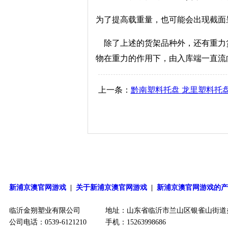
为了提高载重量，也可能会出现截面
除了上述的货架品种外，还有重力货
物在重力的作用下，由入库端一直流
上一条：
黔南塑料托盘 龙里塑料托盘
新浦京澳官网游戏
|
关于新浦京澳官网游戏
|
新浦京澳官网游戏的
临沂金朔塑业有限公司
地址：山东省临沂市兰山区银雀山街道
公司电话：0539-6121210
手机：15263998686