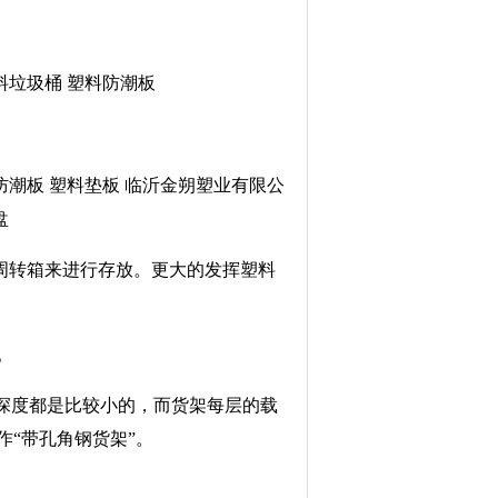
料垃圾桶 塑料防潮板
防潮板 塑料垫板 临沂金朔塑业有限公
盘
周转箱来进行存放。更大的发挥塑料
。
深度都是比较小的，而货架每层的载
“带孔角钢货架”。