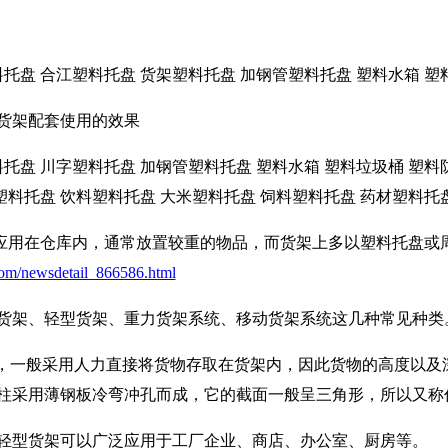
托盘 合江塑料托盘 货架塑料托盘 加钢管塑料托盘 塑料水箱 塑
货架配套使用的效果
托盘 川字塑料托盘 加钢管塑料托盘 塑料水箱 塑料垃圾桶 塑料
塑料托盘 饮料塑料托盘 大米塑料托盘 饲料塑料托盘 药材塑料托
用在仓库内，通常放置较重的物品，而货架上多以塑料托盘或
com/newsdetail_866586.html
货架、轻型货架、重力货架系统、移动货架系统这几种常见种类
，一般采用人力直接将货物存取在货架内，因此货物的高度以及
柱采用薄钢板冷弯冲孔而成，它的截面一般呈三角形，所以又称作
轻型货架可以广泛应用于工厂企业、商店、办公室、厨房等。