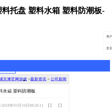
料托盘 塑料水箱 塑料防潮板-
用
意
浦京澳官网游戏
>
最新资讯
>
公司新闻
最新资讯
行业动态
料水箱 塑料防潮板
018年03月10日08:20:11
【】
【】