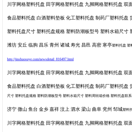
川字网格塑料托盘 田字网格塑料托盘 九脚网格塑料托盘 双
食品塑料托盘 白酒塑料垫板 化工塑料托盘 制药厂塑料托盘 
塑料托盘尺寸 塑料托盘规格 塑料防潮板型号 塑料水箱尺寸 塑料
潍坊 安丘 临朐 昌乐 青州 诸城 寿光 昌邑 高密 寒亭
塑料托盘 塑
http://jinshuosuye.com/newsdetail_816497.html
川字网格塑料托盘 田字网格塑料托盘 九脚网格塑料托盘 双
食品塑料托盘 白酒塑料垫板 化工塑料托盘 制药厂塑料托盘 
尺寸 塑料托盘规格 塑料防潮板型号 塑料水箱尺寸 塑料周转箱价格 塑料托盘联系电话 
济宁 微山 鱼台 金乡 嘉祥 汶上 泗水 梁山 曲阜 兖州 邹城
塑料托
川字网格塑料托盘 田字网格塑料托盘 九脚网格塑料托盘 双