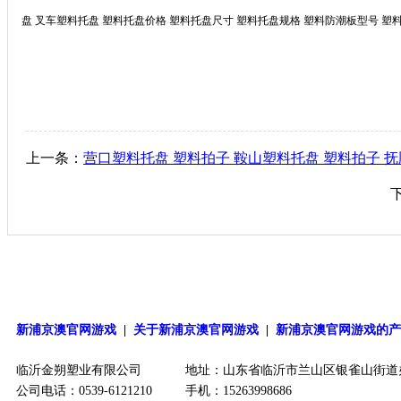
盘 叉车塑料托盘 塑料托盘价格
塑料托盘尺寸 塑料托盘规格 塑料防潮板型号 塑料水
上一条：
营口塑料托盘 塑料拍子 鞍山塑料托盘 塑料拍子 
新浦京澳官网游戏
|
关于新浦京澳官网游戏
|
新浦京澳官网游戏的
临沂金朔塑业有限公司
地址：山东省临沂市兰山区银雀山街道
公司电话：0539-6121210
手机：15263998686