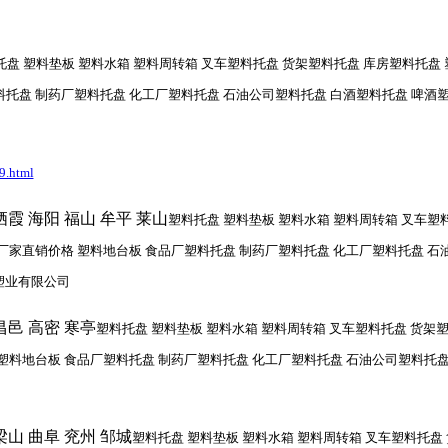
托盘 塑料垫板 塑料水箱 塑料周转箱 叉车塑料托盘 货架塑料托盘 库房塑料托盘 
盘 制药厂塑料托盘 化工厂塑料托盘 石油公司塑料托盘 白酒塑料托盘 啤酒塑料托盘
9.html
栖霞 海阳 福山 牟平 莱山
塑料托盘 塑料垫板 塑料水箱 塑料周转箱 叉车塑
厂家直销价格 塑料地台板 食品厂塑料托盘 制药厂塑料托盘 化工厂塑料托盘 石
朔塑业有限公司
昌邑 高密 寒亭
塑料托盘 塑料垫板 塑料水箱 塑料周转箱 叉车塑料托盘 货架塑
塑料地台板 食品厂塑料托盘 制药厂塑料托盘 化工厂塑料托盘 石油公司塑料托盘
梁山 曲阜 兖州 邹城
塑料托盘 塑料垫板 塑料水箱 塑料周转箱 叉车塑料托盘