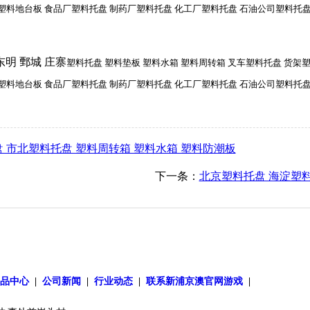
塑料地台板 食品厂塑料托盘 制药厂塑料托盘 化工厂塑料托盘 石油公司塑料托盘
东明 鄄城 庄寨
塑料托盘 塑料垫板 塑料水箱 塑料周转箱 叉车塑料托盘 货架塑
塑料地台板 食品厂塑料托盘 制药厂塑料托盘 化工厂塑料托盘 石油公司塑料托盘
 市北塑料托盘 塑料周转箱 塑料水箱 塑料防潮板
下一条：
北京塑料托盘 海淀塑料
产品中心
|
公司新闻
|
行业动态
|
联系新浦京澳官网游戏
|