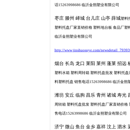
话15263998686 临沂金朔塑业有限公司
枣庄 滕州 峄城 台儿庄 山亭 薛城
塑料
塑料托盘厂家直销价格 塑料地台板 食品厂塑料托
临沂金朔塑业有限公司
http://www.jinshuosuye.com/newsdetail_79393
烟台 长岛 龙口 莱阳 莱州 蓬莱 招远 
塑料水箱 塑料周转箱 塑料托盘批发 塑料托盘
料塑料托盘 销售电话15263998686 临沂金
潍坊 安丘 临朐 昌乐 青州 诸城 寿光 
周转箱 塑料托盘批发 塑料托盘厂家直销价格 
售电话15263998686 临沂金朔塑业有限公司
济宁 微山 鱼台 金乡 嘉祥 汶上 泗水 