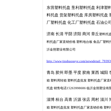
东营塑料托盘 垦利塑料托盘 利津塑料
料托盘 货架塑料托盘 库房塑料托盘 
厂塑料托盘 化工厂塑料托盘 石油公司塑
济南 长清 平阴 济阳 商河 章丘
塑料托盘
料托盘厂家直销价格 塑料地台板 食品厂塑料托盘
沂金朔塑业有限公司
http://www.jinshuosuye.com/newsdetail_79393
青岛 胶州 即墨 平度 胶南 莱西 城阳 
箱 塑料周转箱 塑料托盘批发 塑料托盘厂家直
托盘 销售电话15263998686 临沂金朔塑业
淄博 桓台 高青 沂源 张店 周村 淄川 
箱 塑料托盘批发 塑料托盘厂家直销价格 塑料