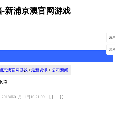
箱-新浦京澳官网游戏
用
意
浦京澳官网游戏
>
最新资讯
>
公司新闻
最新资讯
行业动态
水箱
018年01月11日10:21:09
【】
【】