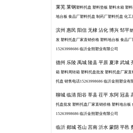
莱芜 莱钢
塑料托盘 塑料垫板 塑料水箱 塑
地台板 食品厂塑料托盘 制药厂塑料托盘 化工厂
滨州 惠民 阳信 无棣 沾化 博兴 邹平
塑
发 塑料托盘厂家直销价格 塑料地台板 食品厂
15263998686 临沂金朔塑业有限公司
德州 乐陵 禹城 陵县 平原 夏津 武城 
箱 塑料周转箱 塑料托盘批发 塑料托盘厂家直
托盘 销售电话15263998686 临沂金朔塑业
聊城 临清 阳谷 莘县 茌平 东阿 冠县 
托盘批发 塑料托盘厂家直销价格 塑料地台板 
15263998686 临沂金朔塑业有限公司
临沂 郯城 苍山 莒南 沂水 蒙阴 平邑 