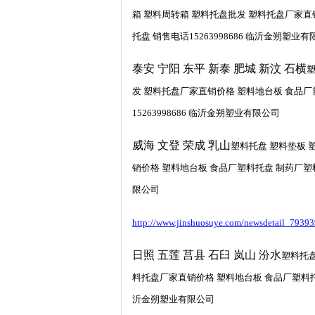
箱 塑料周转箱 塑料托盘批发 塑料托盘厂家直
托盘 销售电话15263998686 临沂金朔塑业
泰安 宁阳 东平 新泰 肥城 新汶 石横
塑
发 塑料托盘厂家直销价格 塑料地台板 食品厂
15263998686 临沂金朔塑业有限公司
威海 文登 荣成 乳山
塑料托盘 塑料垫板 
销价格 塑料地台板 食品厂塑料托盘 制药厂塑料
限公司
http://www.jinshuosuye.com/newsdetail_79393
日照 五莲 莒县 石臼 岚山 汾水
塑料托盘
料托盘厂家直销价格 塑料地台板 食品厂塑料托盘
沂金朔塑业有限公司