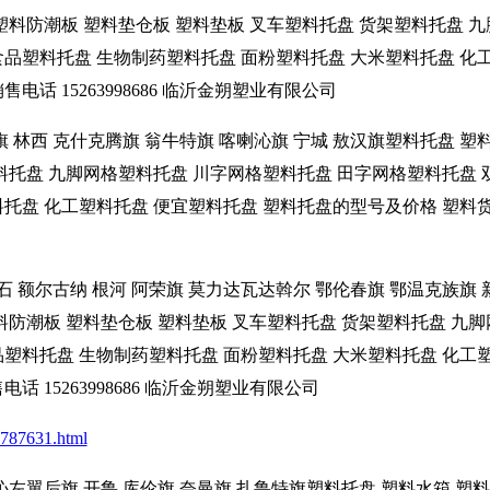
塑料防潮板 塑料垫仓板 塑料垫板 叉车塑料托盘 货架塑料托盘 
食品塑料托盘 生物制药塑料托盘 面粉塑料托盘 大米塑料托盘 化
话 15263998686 临沂金朔塑业有限公司
旗 林西 克什克腾旗 翁牛特旗 喀喇沁旗 宁城 敖汉旗塑料托盘 塑
料托盘 九脚网格塑料托盘 川字网格塑料托盘 田字网格塑料托盘 
料托盘 化工塑料托盘 便宜塑料托盘 塑料托盘的型号及价格 塑料
克石 额尔古纳 根河 阿荣旗 莫力达瓦达斡尔 鄂伦春旗 鄂温克族旗
料防潮板 塑料垫仓板 塑料垫板 叉车塑料托盘 货架塑料托盘 九
品塑料托盘 生物制药塑料托盘 面粉塑料托盘 大米塑料托盘 化工
 15263998686 临沂金朔塑业有限公司
_787631.html
沁左翼后旗 开鲁 库伦旗 奈曼旗 扎鲁特旗塑料托盘 塑料水箱 塑