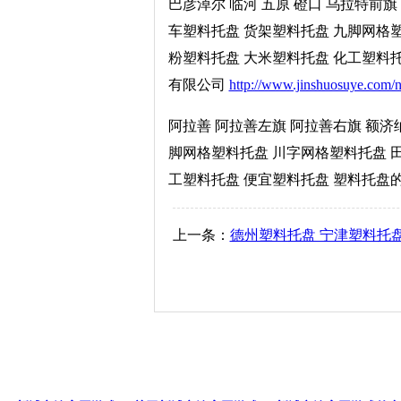
巴彦淖尔 临河 五原 磴口 乌拉特前
车塑料托盘 货架塑料托盘 九脚网格
粉塑料托盘 大米塑料托盘 化工塑料托盘
有限公司
http://www.jinshuosuye.com/
阿拉善 阿拉善左旗 阿拉善右旗 额济
脚网格塑料托盘 川字网格塑料托盘 
工塑料托盘 便宜塑料托盘 塑料托盘的型
上一条：
德州塑料托盘 宁津塑料托