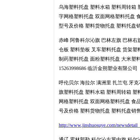
乌海塑料托盘 塑料水箱 塑料周转箱 
字网格塑料托盘 双面网格塑料托盘 
型号及价格 塑料货物托盘 塑料托盘销售电
赤峰 阿鲁科尔沁旗 巴林左旗 巴林右
仓板 塑料垫板 叉车塑料托盘 货架塑
制药塑料托盘 面粉塑料托盘 大米塑
15263998686 临沂金朔塑业有限公司
呼伦贝尔 海拉尔 满洲里 扎兰屯 牙
旗塑料托盘 塑料水箱 塑料周转箱 塑
网格塑料托盘 双面网格塑料托盘 食
号及价格 塑料货物托盘 塑料托盘销售电话
http://www.jinshuosuye.com/newsdetail
通辽 霍林郭勒 科尔沁左翼中旗 科尔