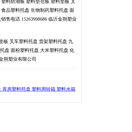
 塑料防潮板 塑料垫仓板 塑料垫板 叉
 食品塑料托盘 生物制药塑料托盘 面
话 15263998686 临沂金朔塑业
垫板 叉车塑料托盘 货架塑料托盘 九
托盘 面粉塑料托盘 大米塑料托盘 化
临沂金朔塑业有限公司
 库房塑料托盘 塑料周转箱 塑料水箱