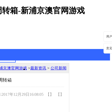
周转箱-新浦京澳官网游戏
用
意
浦京澳官网游戏
>
最新资讯
>
公司新闻
最新资讯
行业动态
周转箱
017年12月29日16:08:05
【】
【】