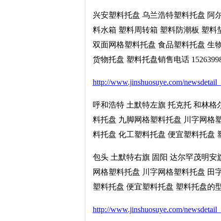
兴安塑料托盘 乌兰浩特塑料托盘 阿
料水箱 塑料周转箱 塑料防潮板 塑料
双面网格塑料托盘 食品塑料托盘 生
货物托盘 塑料托盘销售电话 152639
http://www.jinshuosuye.com/newsdetail
呼和浩特 土默特左旗 托克托 和林格
料托盘 九脚网格塑料托盘 川字网格
料托盘 化工塑料托盘 便宜塑料托盘 塑
包头 土默特右旗 固阳 达尔罕茂明安
网格塑料托盘 川字网格塑料托盘 田
塑料托盘 便宜塑料托盘 塑料托盘的型号
http://www.jinshuosuye.com/newsdetail