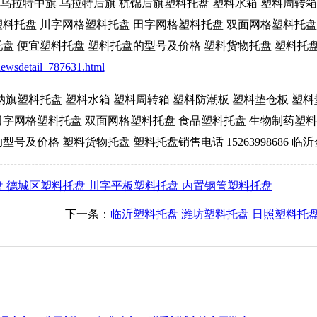
旗 乌拉特中旗 乌拉特后旗 杭锦后旗塑料托盘 塑料水箱 塑料周转箱
塑料托盘 川字网格塑料托盘 田字网格塑料托盘 双面网格塑料托盘
 便宜塑料托盘 塑料托盘的型号及价格 塑料货物托盘 塑料托盘销售电
newsdetail_787631.html
纳旗塑料托盘 塑料水箱 塑料周转箱 塑料防潮板 塑料垫仓板 塑料
田字网格塑料托盘 双面网格塑料托盘 食品塑料托盘 生物制药塑料
号及价格 塑料货物托盘 塑料托盘销售电话 15263998686 
盘 德城区塑料托盘 川字平板塑料托盘 内置钢管塑料托盘
下一条：
临沂塑料托盘 潍坊塑料托盘 日照塑料托盘