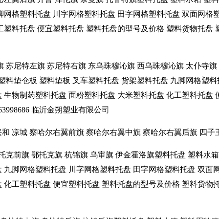
九脚网格塑料托盘 川字网格塑料托盘 田字网格塑料托盘 双面网格
塑料托盘 便宜塑料托盘 塑料托盘的型号及价格 塑料货物托盘 塑料托盘
旗 苏尼特左旗 苏尼特右旗 东乌珠穆沁旗 西乌珠穆沁旗 太仆寺旗
 塑料垫仓板 塑料垫板 叉车塑料托盘 货架塑料托盘 九脚网格塑
盘 生物制药塑料托盘 面粉塑料托盘 大米塑料托盘 化工塑料托盘
3998686 临沂金朔塑业有限公司
 兴和 凉城 察哈尔右翼前旗 察哈尔右翼中旗 察哈尔右翼后旗 四
鄂托克前旗 鄂托克旗 杭锦旗 乌审旗 伊金霍洛旗塑料托盘 塑料水
盘 九脚网格塑料托盘 川字网格塑料托盘 田字网格塑料托盘 双面
化工塑料托盘 便宜塑料托盘 塑料托盘的型号及价格 塑料货物托盘 塑