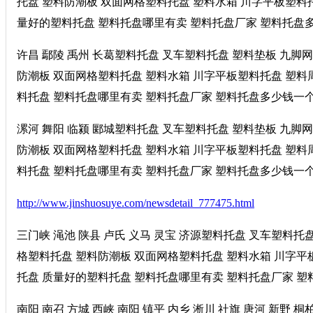
托盘 塑料防潮板 双面网格塑料托盘 塑料水箱 川字平板塑料
量好的塑料托盘 塑料托盘哪里有卖 塑料托盘厂家 塑料托盘多少钱
许昌 鄢陵 禹州 长葛塑料托盘 叉车塑料托盘 塑料垫板 九脚
防潮板 双面网格塑料托盘 塑料水箱 川字平板塑料托盘 塑料
料托盘 塑料托盘哪里有卖 塑料托盘厂家 塑料托盘多少钱一个 塑
漯河 舞阳 临颍 郾城塑料托盘 叉车塑料托盘 塑料垫板 九脚
防潮板 双面网格塑料托盘 塑料水箱 川字平板塑料托盘 塑料
料托盘 塑料托盘哪里有卖 塑料托盘厂家 塑料托盘多少钱一个 塑
http://www.jinshuosuye.com/newsdetail_777475.html
三门峡 渑池 陕县 卢氏 义马 灵宝 济源塑料托盘 叉车塑料
格塑料托盘 塑料防潮板 双面网格塑料托盘 塑料水箱 川字平
托盘 质量好的塑料托盘 塑料托盘哪里有卖 塑料托盘厂家 塑料托
南阳 南召 方城 西峡 南阳 镇平 内乡 淅川 社旗 唐河 新