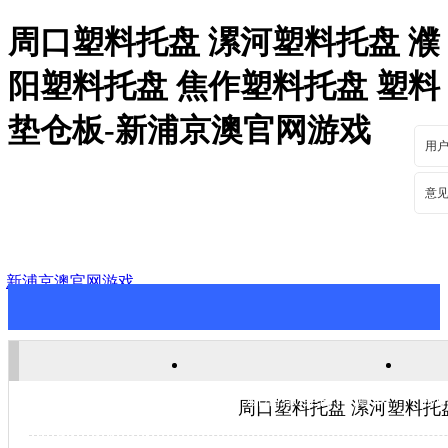
周口塑料托盘 漯河塑料托盘 濮
阳塑料托盘 焦作塑料托盘 塑料
垫仓板-新浦京澳官网游戏
用
意
新浦京澳官网游戏
新浦京澳官网游戏
关于新浦京澳官网游戏
新
周口塑料托盘 漯河塑料托
联系新浦京澳官网游戏