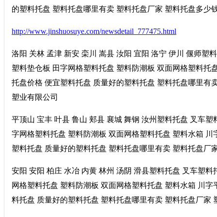
的塑料托盘 塑料托盘哪里有卖 塑料托盘厂家 塑料托盘多少钱一个
http://www.jinshuosuye.com/newsdetail_777475.html
洛阳 关林 孟津 新安 栾川 嵩县 汝阳 宜阳 洛宁 伊川 偃
塑料垫仓板 田字网格塑料托盘 塑料防潮板 双面网格塑料托盘
托盘价格 便宜塑料托盘 质量好的塑料托盘 塑料托盘哪里有卖 塑
塑业有限公司
平顶山 宝丰 叶县 鲁山 郏县 襄城 舞钢 汝州塑料托盘 叉车
字网格塑料托盘 塑料防潮板 双面网格塑料托盘 塑料水箱 川
塑料托盘 质量好的塑料托盘 塑料托盘哪里有卖 塑料托盘厂家 塑
安阳 安阳 柏庄 水冶 内黄 林州 汤阴 滑县塑料托盘 叉车塑
网格塑料托盘 塑料防潮板 双面网格塑料托盘 塑料水箱 川字
料托盘 质量好的塑料托盘 塑料托盘哪里有卖 塑料托盘厂家 塑料