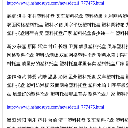
http://www.jinshuosuye.com/newsdetail_777475.html
鹤壁 浚县 淇县塑料托盘 叉车塑料托盘 塑料垫板 九脚网格
双面网格塑料托盘 塑料水箱 川字平板塑料托盘 塑料周转箱 
塑料托盘哪里有卖 塑料托盘厂家 塑料托盘多少钱一个 塑料托盘销
新乡 获嘉 原阳 延津 封丘 长垣 卫辉 辉县塑料托盘 叉车塑
网格塑料托盘 塑料防潮板 双面网格塑料托盘 塑料水箱 川字
料托盘 质量好的塑料托盘 塑料托盘哪里有卖 塑料托盘厂家 塑料
焦作 修武 博爱 武陟 温县 沁阳 孟州塑料托盘 叉车塑料托
塑料托盘 塑料防潮板 双面网格塑料托盘 塑料水箱 川字平板
盘 质量好的塑料托盘 塑料托盘哪里有卖 塑料托盘厂家 塑料托盘
http://www.jinshuosuye.com/newsdetail_777475.html
濮阳 濮阳 南乐 范县 台前 清丰塑料托盘 叉车塑料托盘 塑