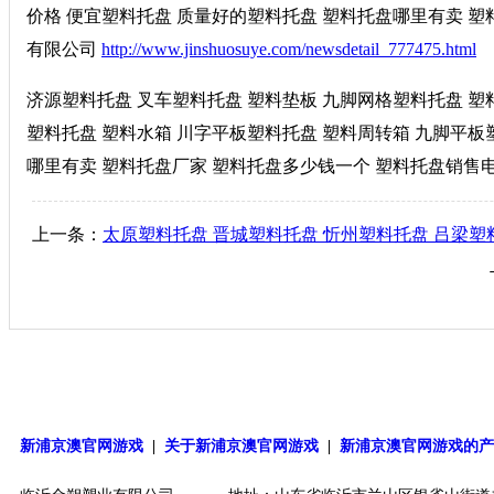
价格 便宜塑料托盘 质量好的塑料托盘 塑料托盘哪里有卖 塑料托
有限公司
http://www.jinshuosuye.com/newsdetail_777475.html
济源塑料托盘 叉车塑料托盘 塑料垫板 九脚网格塑料托盘 塑
塑料托盘 塑料水箱 川字平板塑料托盘 塑料周转箱 九脚平板
哪里有卖 塑料托盘厂家 塑料托盘多少钱一个 塑料托盘销售电话 1
上一条：
太原塑料托盘 晋城塑料托盘 忻州塑料托盘 吕梁塑
新浦京澳官网游戏
|
关于新浦京澳官网游戏
|
新浦京澳官网游戏的