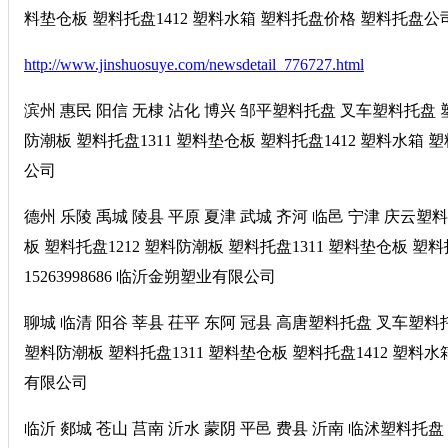
料垫仓板 塑料托盘1412 塑料水箱 塑料托盘价格 塑料托盘公司 
http://www.jinshuosuye.com/newsdetail_776727.html
滨州 惠民 阳信 无棣 沾化 博兴 邹平塑料托盘 叉车塑料托盘 塑
防潮板 塑料托盘1311 塑料垫仓板 塑料托盘1412 塑料水箱 
公司
德州 乐陵 禹城 陵县 平原 夏津 武城 齐河 临邑 宁津 庆云塑
板 塑料托盘1212 塑料防潮板 塑料托盘1311 塑料垫仓板 
15263998686 临沂金朔塑业有限公司
聊城 临清 阳谷 莘县 茌平 东阿 冠县 高唐塑料托盘 叉车塑料托
塑料防潮板 塑料托盘1311 塑料垫仓板 塑料托盘1412 塑料水
有限公司
临沂 郯城 苍山 莒南 沂水 蒙阴 平邑 费县 沂南 临沭塑料托盘