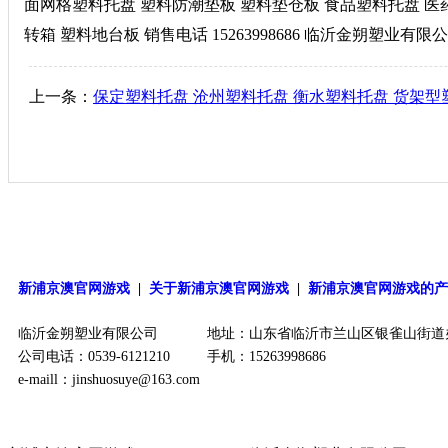
面网格塑料托盘 塑料防潮垫板 塑料垫仓板 食品塑料托盘 医
转箱 塑料地台板 销售电话 15263998686 临沂金朔塑业有限
上一条：
保定塑料托盘 沧州塑料托盘 衡水塑料托盘 货架
新浦京澳官网游戏
|
关于新浦京澳官网游戏
|
新浦京澳官网游戏的
临沂金朔塑业有限公司
地址：山东省临沂市兰山区银雀山街道
公司电话：0539-6121210
手机：15263998686
e-maill：
jinshuosuye@163.com