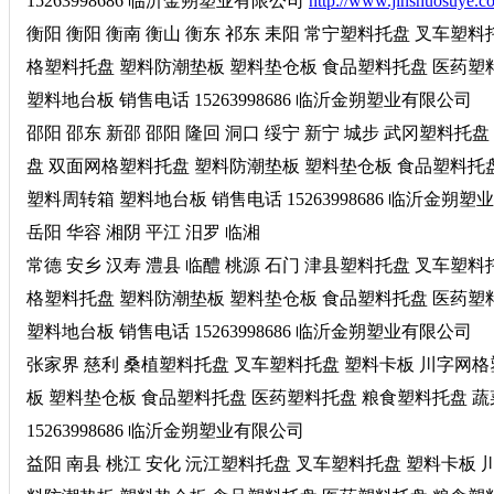
15263998686 临沂金朔塑业有限公司
http://www.jinshuosuye.c
衡阳 衡阳 衡南 衡山 衡东 祁东 耒阳 常宁塑料托盘 叉车
格塑料托盘 塑料防潮垫板 塑料垫仓板 食品塑料托盘 医药塑
塑料地台板 销售电话 15263998686 临沂金朔塑业有限公司
邵阳 邵东 新邵 邵阳 隆回 洞口 绥宁 新宁 城步 武冈塑料
盘 双面网格塑料托盘 塑料防潮垫板 塑料垫仓板 食品塑料托
塑料周转箱 塑料地台板 销售电话 15263998686 临沂金朔
岳阳 华容 湘阴 平江 汨罗 临湘
常德 安乡 汉寿 澧县 临醴 桃源 石门 津县塑料托盘 叉车
格塑料托盘 塑料防潮垫板 塑料垫仓板 食品塑料托盘 医药塑
塑料地台板 销售电话 15263998686 临沂金朔塑业有限公司
张家界 慈利 桑植塑料托盘 叉车塑料托盘 塑料卡板 川字网
板 塑料垫仓板 食品塑料托盘 医药塑料托盘 粮食塑料托盘 蔬
15263998686 临沂金朔塑业有限公司
益阳 南县 桃江 安化 沅江塑料托盘 叉车塑料托盘 塑料卡板