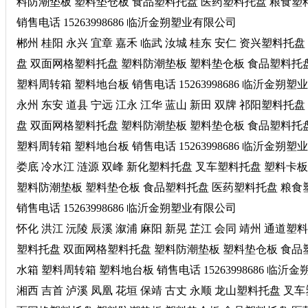
料防潮垫板 塑料垫仓板 食品塑料托盘 医药塑料托盘 粮食塑
销售电话 15263998686 临沂金朔塑业有限公司
郴州 桂阳 永兴 宜章 嘉禾 临武 汝城 桂东 安仁 资兴塑料
盘 双面网格塑料托盘 塑料防潮垫板 塑料垫仓板 食品塑料托
塑料周转箱 塑料地台板 销售电话 15263998686 临沂金朔
永州 东安 道县 宁远 江永 江华 蓝山 新田 双牌 祁阳塑料
盘 双面网格塑料托盘 塑料防潮垫板 塑料垫仓板 食品塑料托
塑料周转箱 塑料地台板 销售电话 15263998686 临沂金朔
娄底 冷水江 涟源 双峰 新化塑料托盘 叉车塑料托盘 塑料
塑料防潮垫板 塑料垫仓板 食品塑料托盘 医药塑料托盘 粮食
销售电话 15263998686 临沂金朔塑业有限公司
怀化 洪江 沅陵 辰溪 溆浦 麻阳 新晃 芷江 会同 靖州 通
塑料托盘 双面网格塑料托盘 塑料防潮垫板 塑料垫仓板 食品
水箱 塑料周转箱 塑料地台板 销售电话 15263998686 临
湘西 吉首 泸溪 凤凰 花垣 保靖 古丈 永顺 龙山塑料托盘 